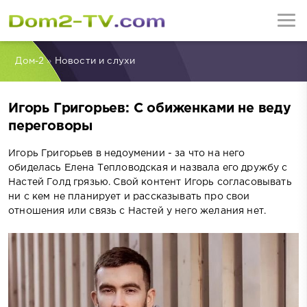
Дом-2
»
Новости и слухи
Игорь Григорьев: С обиженками не веду
переговоры
Игорь Григорьев в недоумении - за что на него
обиделась Елена Тепловодская и назвала его дружбу с
Настей Голд грязью. Свой контент Игорь согласовывать
ни с кем не планирует и рассказывать про свои
отношения или связь с Настей у него желания нет.