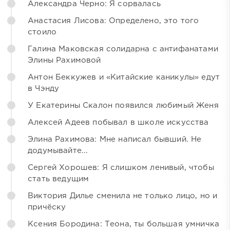
Александра Черно: Я сорвалась
Анастасия Лисова: Определено, это того
стоило
Галина Маковская солидарна с антифанатами
Элины Рахимовой
Антон Беккужев и «Китайские каникулы» едут
в Чэнду
У Екатерины Скалон появился любимый Женя
Алексей Адеев побывал в школе искусства
Элина Рахимова: Мне написал бывший. Не
додумывайте...
Сергей Хорошев: Я слишком ленивый, чтобы
стать ведущим
Виктория Дилье сменила не только лицо, но и
причёску
Ксения Бородина: Теона, ты большая умничка