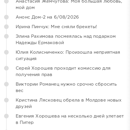
Анастасия Жемчугова: Моя большая любовь,
мой дом
Анонс Дом-2 на 6/08/2026
Ирина Пинчук: Мне сняли брекеты!
Элина Рахимова посмеялась над подарком
Надежды Ермаковой
Юлия Колисниченко: Произошла неприятная
ситуация
Серей Хорошев проходит комиссию для
получения прав
Виктории Романец нужно срочно сбросить
вес
Кристина Лясковец обрела в Молдове новых
друзей
Евгения Хорошева на несколько дней улетает
в Питер