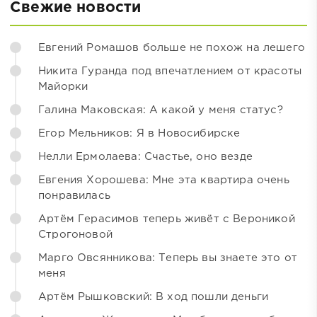
Свежие новости
Евгений Ромашов больше не похож на лешего
Никита Гуранда под впечатлением от красоты
Майорки
Галина Маковская: А какой у меня статус?
Егор Мельников: Я в Новосибирске
Нелли Ермолаева: Счастье, оно везде
Евгения Хорошева: Мне эта квартира очень
понравилась
Артём Герасимов теперь живёт с Вероникой
Строгоновой
Марго Овсянникова: Теперь вы знаете это от
меня
Артём Рышковский: В ход пошли деньги