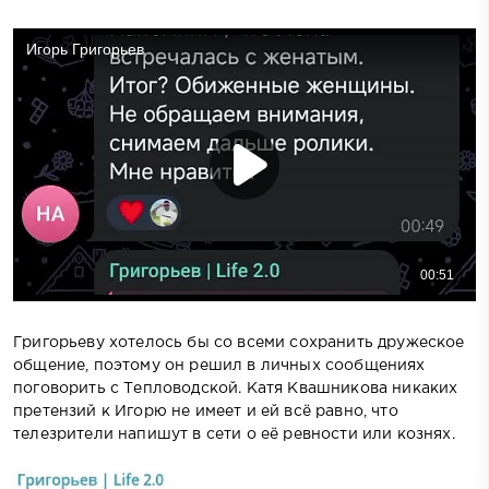
Григорьеву хотелось бы со всеми сохранить дружеское
общение, поэтому он решил в личных сообщениях
поговорить с Тепловодской. Катя Квашникова никаких
претензий к Игорю не имеет и ей всё равно, что
телезрители напишут в сети о её ревности или кознях.