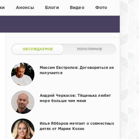
хи
Анонсы
Блоги
Видео
Фото
ОБСУЖДАЕМОЕ
ПОПУЛЯРНОЕ
Максим Евстропов: Договориться не
получается
Андрей Черкасов: Тёщенька любит
море больше чем меня
Илья Яббаров мечтает о совместных
детях от Марии Кохно