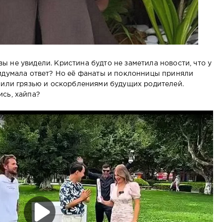
 не увидели. Кристина будто не заметила новости, что у
идумала ответ? Но её фанаты и поклонницы приняли
лили грязью и оскорблениями будущих родителей.
сь, хайпа?