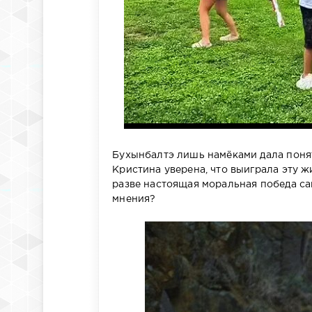
Бухынбалтэ лишь намёками дала понять
Кристина уверена, что выиграла эту ж
разве настоящая моральная победа с
мнения?