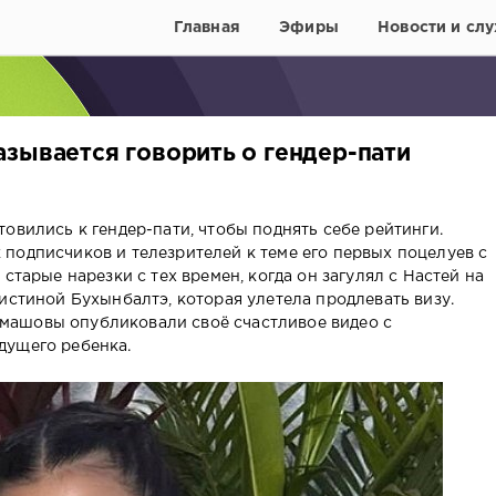
Главная
Эфиры
Новости и слу
азывается говорить о гендер-пати
овились к гендер-пати, чтобы поднять себе рейтинги.
подписчиков и телезрителей к теме его первых поцелуев с
старые нарезки с тех времен, когда он загулял с Настей на
истиной Бухынбалтэ, которая улетела продлевать визу.
ашовы опубликовали своё счастливое видео с
дущего ребенка.