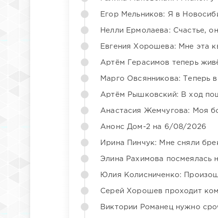
Егор Мельников: Я в Новосиб
Нелли Ермолаева: Счастье, о
Евгения Хорошева: Мне эта к
Артём Герасимов теперь жив
Марго Овсянникова: Теперь в
Артём Рышковский: В ход по
Анастасия Жемчугова: Моя б
Анонс Дом-2 на 6/08/2026
Ирина Пинчук: Мне сняли бре
Элина Рахимова посмеялась 
Юлия Колисниченко: Произош
Серей Хорошев проходит ком
Виктории Романец нужно сро