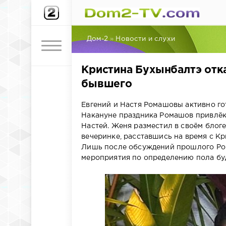
Дом-2
»
Новости и слухи
Кристина Бухынбалтэ отк
бывшего
Евгений и Настя Ромашовы активно гот
Накануне праздника Ромашов привлёк 
Настей. Женя разместил в своём блоге 
вечеринке, расставшись на время с Кр
Лишь после обсуждений прошлого Ром
мероприятия по определению пола бу