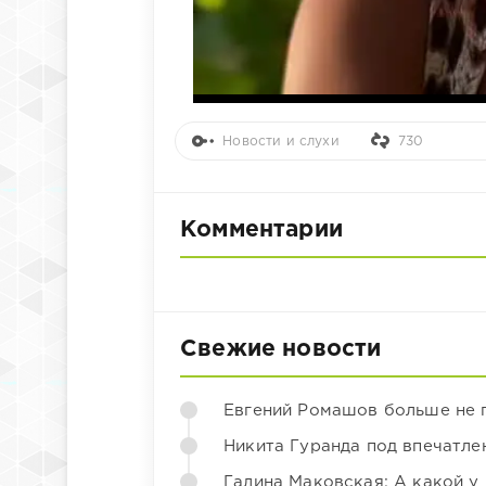
Новости и слухи
730
Комментарии
Свежие новости
Евгений Ромашов больше не 
Никита Гуранда под впечатле
Галина Маковская: А какой у