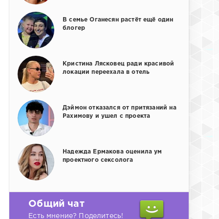
В семье Оганесян растёт ещё один
блогер
Кристина Лясковец ради красивой
локации переехала в отель
Дэймон отказался от притязаний на
Рахимову и ушел с проекта
Надежда Ермакова оценила ум
проектного сексолога
Общий чат
Есть мнение? Поделитесь!