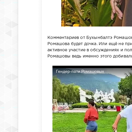
Комментариев от Бухынбалтэ Ромашовы
Ромашова будет дочка. Или ещё не пр
активное участие в обсуждениях и по
Ромашовы ведь именно этого добивали