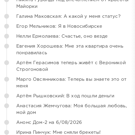
Майорки
Галина Маковская: А какой у меня статус?
Егор Мельников: Я в Новосибирске
Нелли Ермолаева: Счастье, оно везде
Евгения Хорошева: Мне эта квартира очень
понравилась
Артём Герасимов теперь живёт с Вероникой
Строгоновой
Марго Овсянникова: Теперь вы знаете это от
меня
Артём Рышковский: В ход пошли деньги
Анастасия Жемчугова: Моя большая любовь,
мой дом
Анонс Дом-2 на 6/08/2026
Ирина Пинчук: Мне сняли брекеты!