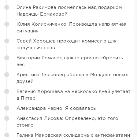
Элина Рахимова посмеялась над подарком
Надежды Ермаковой
Юлия Колисниченко: Произошла неприятная
ситуация
Серей Хорошев проходит комиссию для
получения прав
Виктории Романец нужно срочно сбросить
вес
Кристина Лясковец обрела в Молдове новых
друзей
Евгения Хорошева на несколько дней улетает
в Питер
Александра Черно: Я сорвалась
Анастасия Лисова: Определено, это того
стоило
Галина Маковская солидарна с антифанатами