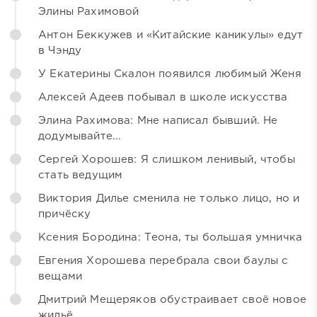
Элины Рахимовой
Антон Беккужев и «Китайские каникулы» едут
в Чэнду
У Екатерины Скалон появился любимый Женя
Алексей Адеев побывал в школе искусства
Элина Рахимова: Мне написал бывший. Не
додумывайте...
Сергей Хорошев: Я слишком ленивый, чтобы
стать ведущим
Виктория Дилье сменила не только лицо, но и
причёску
Ксения Бородина: Теона, ты большая умничка
Евгения Хорошева перебрала свои баулы с
вещами
Дмитрий Мещеряков обустраивает своё новое
жильё