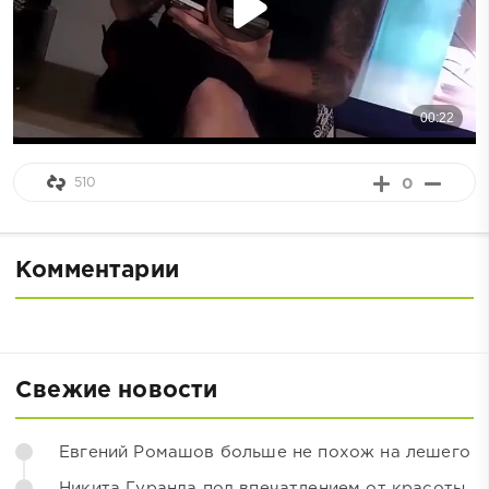
510
0
Комментарии
Свежие новости
Евгений Ромашов больше не похож на лешего
Никита Гуранда под впечатлением от красоты