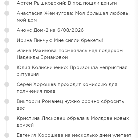
Артём Рышковский: В ход пошли деньги
Анастасия Жемчугова: Моя большая любовь,
мой дом
Анонс Дом-2 на 6/08/2026
Ирина Пинчук: Мне сняли брекеты!
Элина Рахимова посмеялась над подарком
Надежды Ермаковой
Юлия Колисниченко: Произошла неприятная
ситуация
Серей Хорошев проходит комиссию для
получения прав
Виктории Романец нужно срочно сбросить
вес
Кристина Лясковец обрела в Молдове новых
друзей
Евгения Хорошева на несколько дней улетает