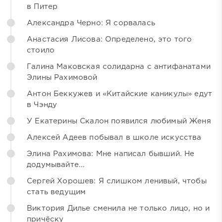
в Питер
Александра Черно: Я сорвалась
Анастасия Лисова: Определено, это того
стоило
Галина Маковская солидарна с антифанатами
Элины Рахимовой
Антон Беккужев и «Китайские каникулы» едут
в Чэнду
У Екатерины Скалон появился любимый Женя
Алексей Адеев побывал в школе искусства
Элина Рахимова: Мне написал бывший. Не
додумывайте...
Сергей Хорошев: Я слишком ленивый, чтобы
стать ведущим
Виктория Дилье сменила не только лицо, но и
причёску