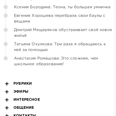
Ксения Бородина: Теона, ты большая умничка
Евгения Хорошева перебрала свои баулы с
вещами
Дмитрий Мещеряков обустраивает своё новое
жильё
Татьяна Охулкова: Три раза я обращаюсь к
ней за помощью
Анастасия Ромашова: Это сложнее, чем
школьное образование!
РУБРИКИ
ЭФИРЫ
ИНТЕРЕСНОЕ
ОБЩЕНИЕ
КОНТАКТЫ