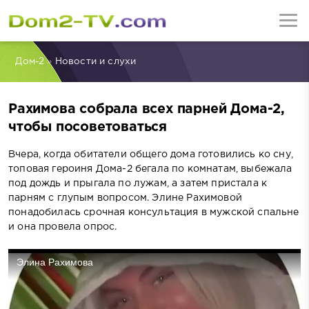
Дом-2
»
Новости и слухи
Рахимова собрала всех парней Дома-2,
чтобы посоветоваться
Вчера, когда обитатели общего дома готовились ко сну,
топовая героиня Дома-2 бегала по комнатам, выбежала
под дождь и прыгала по лужам, а затем пристала к
парням с глупым вопросом. Элине Рахимовой
понадобилась срочная консультация в мужской спальне
и она провела опрос.