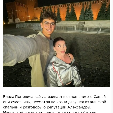
Влада Поповича всё устраивает в отношениях с Сашей,
они счастливы, несмотря на козни девушек из женской
спальни и разговоры о репутации Александры.
Маковской лезть в эту пару уже не стоит, её время