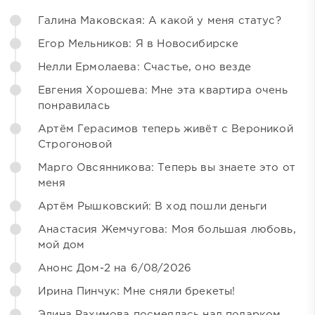
Галина Маковская: А какой у меня статус?
Егор Мельников: Я в Новосибирске
Нелли Ермолаева: Счастье, оно везде
Евгения Хорошева: Мне эта квартира очень
понравилась
Артём Герасимов теперь живёт с Вероникой
Строгоновой
Марго Овсянникова: Теперь вы знаете это от
меня
Артём Рышковский: В ход пошли деньги
Анастасия Жемчугова: Моя большая любовь,
мой дом
Анонс Дом-2 на 6/08/2026
Ирина Пинчук: Мне сняли брекеты!
Элина Рахимова посмеялась над подарком