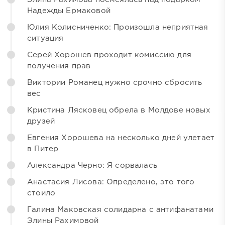
Надежды Ермаковой
Юлия Колисниченко: Произошла неприятная
ситуация
Серей Хорошев проходит комиссию для
получения прав
Виктории Романец нужно срочно сбросить
вес
Кристина Лясковец обрела в Молдове новых
друзей
Евгения Хорошева на несколько дней улетает
в Питер
Александра Черно: Я сорвалась
Анастасия Лисова: Определено, это того
стоило
Галина Маковская солидарна с антифанатами
Элины Рахимовой