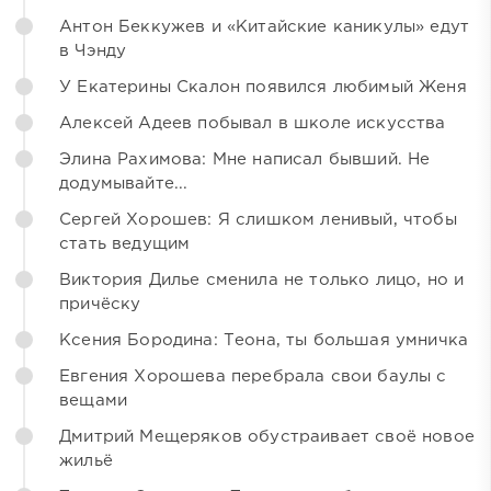
Антон Беккужев и «Китайские каникулы» едут
в Чэнду
У Екатерины Скалон появился любимый Женя
Алексей Адеев побывал в школе искусства
Элина Рахимова: Мне написал бывший. Не
додумывайте...
Сергей Хорошев: Я слишком ленивый, чтобы
стать ведущим
Виктория Дилье сменила не только лицо, но и
причёску
Ксения Бородина: Теона, ты большая умничка
Евгения Хорошева перебрала свои баулы с
вещами
Дмитрий Мещеряков обустраивает своё новое
жильё