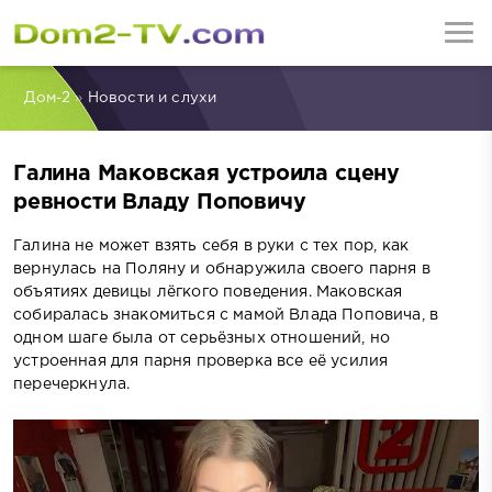
Дом-2
»
Новости и слухи
Галина Маковская устроила сцену
ревности Владу Поповичу
Галина не может взять себя в руки с тех пор, как
вернулась на Поляну и обнаружила своего парня в
объятиях девицы лёгкого поведения. Маковская
собиралась знакомиться с мамой Влада Поповича, в
одном шаге была от серьёзных отношений, но
устроенная для парня проверка все её усилия
перечеркнула.