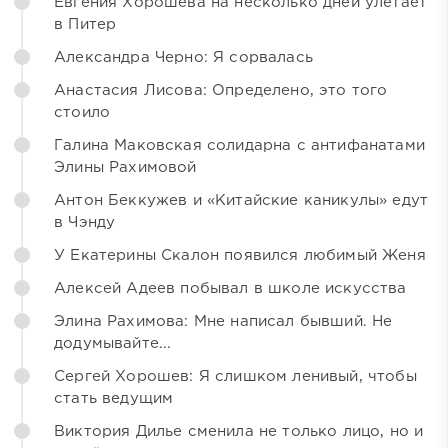
Евгения Хорошева на несколько дней улетает
в Питер
Александра Черно: Я сорвалась
Анастасия Лисова: Определено, это того
стоило
Галина Маковская солидарна с антифанатами
Элины Рахимовой
Антон Беккужев и «Китайские каникулы» едут
в Чэнду
У Екатерины Скалон появился любимый Женя
Алексей Адеев побывал в школе искусства
Элина Рахимова: Мне написал бывший. Не
додумывайте...
Сергей Хорошев: Я слишком ленивый, чтобы
стать ведущим
Виктория Дилье сменила не только лицо, но и