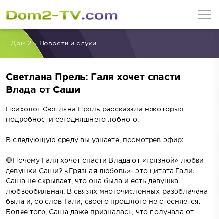
Дом-2
»
Новости и слухи
Светлана Прель: Галя хочет спасти
Влада от Саши
Психолог Светлана Прель рассказала некоторые
подробности сегодняшнего лобного.
В следующую среду вы узнаете, посмотрев эфир:
🛑Почему Галя хочет спасти Влада от «грязной» любви
девушки Саши? «Грязная любовь»- это цитата Гали.
Саша не скрывает, что она была и есть девушка
любвеобильная. В связях многочисленных разоблачена
была и, со слов Гали, своего прошлого не стесняется.
Более того, Саша даже призналась, что получала от