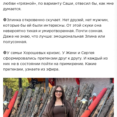
любви «грязной», по варианту Саши, отвесил бы, как мне
думается.
🛑Элинка откровенно скучает. Нет друзей, нет мужчин,
которые бы ей были интересны. От этой скуки она
невероятно тихая и умиротворенная. Почти сонная.
Даже не знаю, что лучше: эмоциональная Элина или
полусонная.
🛑У семьи Хорошевых кризис. У Жени и Сергея
сформировались претензии друг к другу. И каждый из
них не в состоянии пойти на примирение. Какие
претензии, узнаете из эфира.