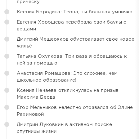
причёску
Ксения Бородина: Теона, ты большая умничка
Евгения Хорошева перебрала свои баулы с
вещами
Дмитрий Мещеряков обустраивает своё новое
жильё
Татьяна Охулкова: Три раза я обращаюсь к
ней за помощью
Анастасия Ромашова: Это сложнее, чем
школьное образование!
Ксения Нечаева откликнулась на призыв
Максима Берда
Егор Мельников нелестно отозвался об Элине
Рахимовой
Дмитрий Луковкин в активном поиске
спутницы жизни