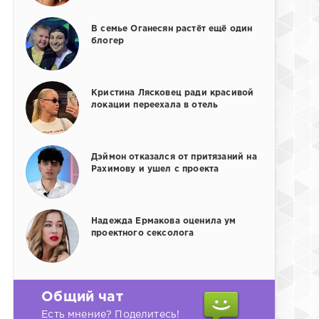
В семье Оганесян растёт ещё один
блогер
Кристина Лясковец ради красивой
локации переехала в отель
Дэймон отказался от притязаний на
Рахимову и ушел с проекта
Надежда Ермакова оценила ум
проектного сексолога
Общий чат
Есть мнение? Поделитесь!