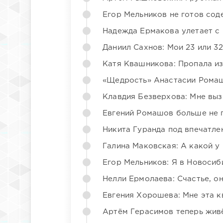
Егор Мельников не готов со
Надежда Ермакова улетает с 
Даниил Сахнов: Мои 23 или 32
Катя Квашникова: Пропала из
«Щедрость» Анастасии Ромаш
Клавдия Безверхова: Мне вы
Евгений Ромашов больше не 
Никита Гуранда под впечатле
Галина Маковская: А какой у
Егор Мельников: Я в Новосиб
Нелли Ермолаева: Счастье, о
Евгения Хорошева: Мне эта к
Артём Герасимов теперь жив