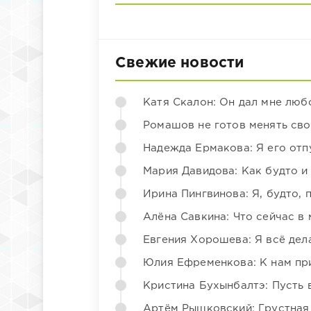
Свежие новости
Катя Скалон: Он дал мне люб
Ромашов не готов менять св
Надежда Ермакова: Я его отп
Мария Давидова: Как будто и
Ирина Пингвинова: Я, будто, 
Алёна Савкина: Что сейчас в
Евгения Хорошева: Я всё дел
Юлия Ефременкова: К нам пр
Кристина Бухынбалтэ: Пусть в
Артём Рышковский: Грустная