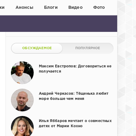
хи
Анонсы
Блоги
Видео
Фото
ОБСУЖДАЕМОЕ
ПОПУЛЯРНОЕ
Максим Евстропов: Договориться не
получается
Андрей Черкасов: Тёщенька любит
море больше чем меня
Илья Яббаров мечтает о совместных
детях от Марии Кохно