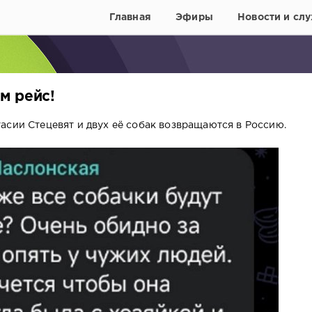
Главная
Эфиры
Новости и слу
м рейс!
асии Стецевят и двух её собак возвращаются в Россию.