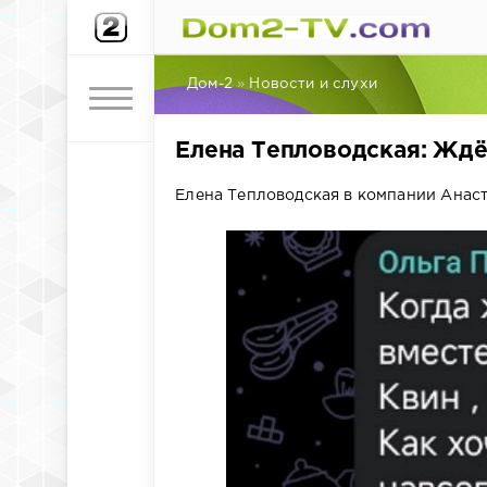
Дом-2
»
Новости и слухи
Елена Тепловодская: Ждё
Елена Тепловодская в компании Анаст