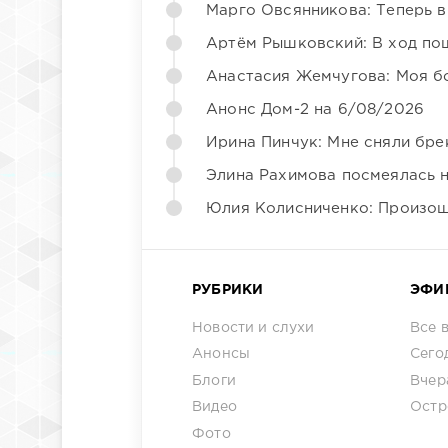
Марго Овсянникова: Теперь в
Артём Рышковский: В ход по
Анастасия Жемчугова: Моя б
Анонс Дом-2 на 6/08/2026
Ирина Пинчук: Мне сняли бре
Элина Рахимова посмеялась 
Юлия Колисниченко: Произош
РУБРИКИ
ЭФИ
Новости и слухи
Все 
Анонсы
Сего
Блоги
Вчер
Видео
Остр
Фото