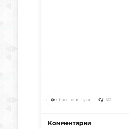
Новости и слухи
613
Комментарии