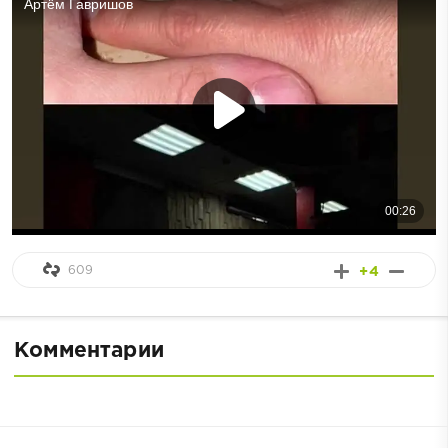
609
+4
Комментарии