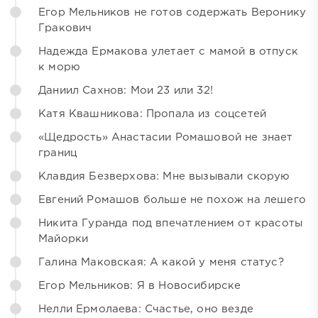
Егор Мельников не готов содержать Веронику
Гракович
Надежда Ермакова улетает с мамой в отпуск
к морю
Даниил Сахнов: Мои 23 или 32!
Катя Квашникова: Пропала из соцсетей
«Щедрость» Анастасии Ромашовой не знает
границ
Клавдия Безверхова: Мне вызывали скорую
Евгений Ромашов больше не похож на лешего
Никита Гуранда под впечатлением от красоты
Майорки
Галина Маковская: А какой у меня статус?
Егор Мельников: Я в Новосибирске
Нелли Ермолаева: Счастье, оно везде