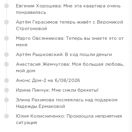
Евгения Хорошева: Мне эта квартира очень
понравилась
Артём Герасимов теперь живёт с Вероникой
Строгоновой
Марго Овсянникова: Теперь вы знаете это от
меня
Артём Рышковский: В ход пошли деньги
Анастасия Жемчугова: Моя большая любовь,
мой дом
Анонс Дом-2 на 6/08/2026
Ирина Пинчук: Мне сняли брекеты!
Элина Рахимова посмеялась над подарком
Надежды Ермаковой
Юлия Колисниченко: Произошла неприятная
ситуация