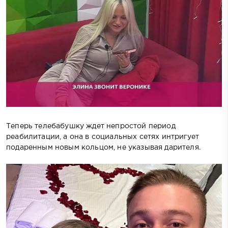
Теперь телебабушку ждет непростой период
реабилитации, а она в социальных сетях интригует
подаренным новым кольцом, не указывая дарителя.