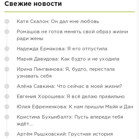
Свежие новости
Катя Скалон: Он дал мне любовь
Ромашов не готов менять свой образ жизни
ради жены
Надежда Ермакова: Я его отпустила
Мария Давидова: Как будто и не уходила
Ирина Пингвинова: Я, будто, перестала
узнавать себя
Алёна Савкина: Что сейчас в моей жизни?
Евгения Хорошева: Я всё делаю правильно
Юлия Ефременкова: К нам пришли Майя и Дан
Кристина Бухынбалтэ: Пусть впереди тебя
ждёт...
Артём Рышковский: Грустная история