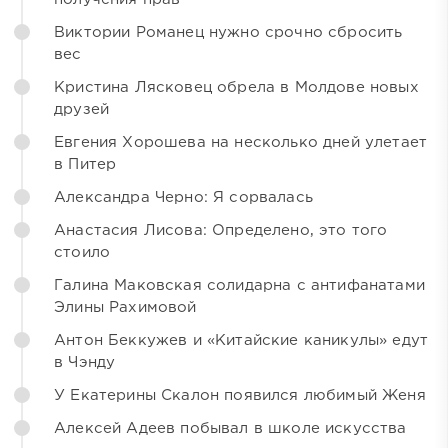
Виктории Романец нужно срочно сбросить
вес
Кристина Лясковец обрела в Молдове новых
друзей
Евгения Хорошева на несколько дней улетает
в Питер
Александра Черно: Я сорвалась
Анастасия Лисова: Определено, это того
стоило
Галина Маковская солидарна с антифанатами
Элины Рахимовой
Антон Беккужев и «Китайские каникулы» едут
в Чэнду
У Екатерины Скалон появился любимый Женя
Алексей Адеев побывал в школе искусства