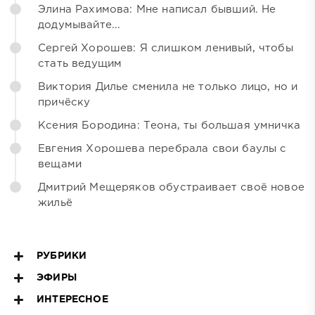
Элина Рахимова: Мне написал бывший. Не
додумывайте...
Сергей Хорошев: Я слишком ленивый, чтобы
стать ведущим
Виктория Дилье сменила не только лицо, но и
причёску
Ксения Бородина: Теона, ты большая умничка
Евгения Хорошева перебрала свои баулы с
вещами
Дмитрий Мещеряков обустраивает своё новое
жильё
РУБРИКИ
ЭФИРЫ
ИНТЕРЕСНОЕ