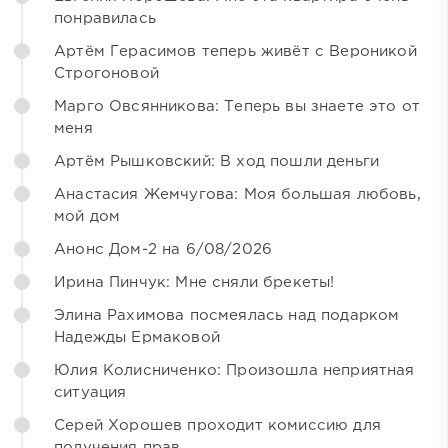
понравилась
Артём Герасимов теперь живёт с Вероникой
Строгоновой
Марго Овсянникова: Теперь вы знаете это от
меня
Артём Рышковский: В ход пошли деньги
Анастасия Жемчугова: Моя большая любовь,
мой дом
Анонс Дом-2 на 6/08/2026
Ирина Пинчук: Мне сняли брекеты!
Элина Рахимова посмеялась над подарком
Надежды Ермаковой
Юлия Колисниченко: Произошла неприятная
ситуация
Серей Хорошев проходит комиссию для
получения прав