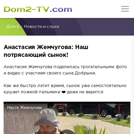
Дом-2
»
Новости и слухи
Анастасия Жемчугова: Наш
потрясающий сынок!
Анастасия Жемчугова поделилась трогательными фото
и видео с участием своего сына Добрыни.
Как же быстро летит время, сынок уже самостоятельно
кушает ложкой пельмени ❤️ даже не верится