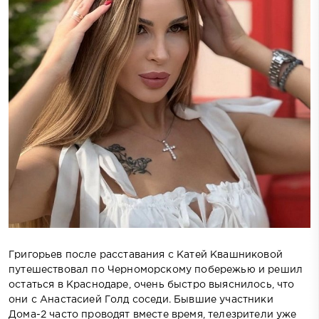
Григорьев после расставания с Катей Квашниковой
путешествовал по Черноморскому побережью и решил
остаться в Краснодаре, очень быстро выяснилось, что
они с Анастасией Голд соседи. Бывшие участники
Дома-2 часто проводят вместе время, телезрители уже