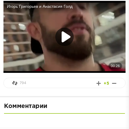
794
+5
Комментарии