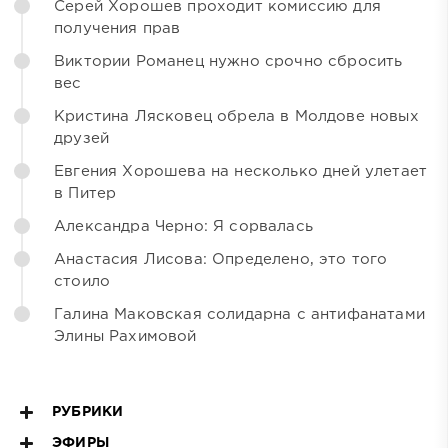
Серей Хорошев проходит комиссию для
получения прав
Виктории Романец нужно срочно сбросить
вес
Кристина Лясковец обрела в Молдове новых
друзей
Евгения Хорошева на несколько дней улетает
в Питер
Александра Черно: Я сорвалась
Анастасия Лисова: Определено, это того
стоило
Галина Маковская солидарна с антифанатами
Элины Рахимовой
РУБРИКИ
ЭФИРЫ