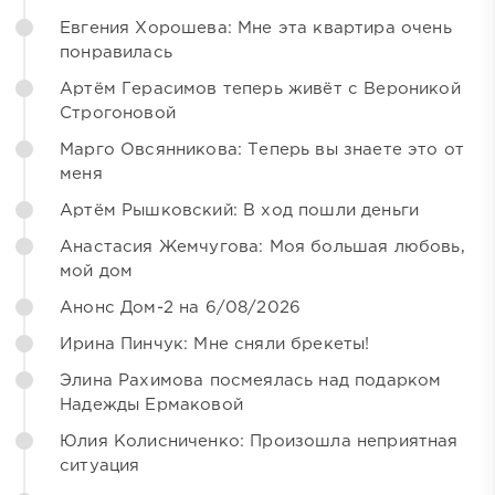
Евгения Хорошева: Мне эта квартира очень
понравилась
Артём Герасимов теперь живёт с Вероникой
Строгоновой
Марго Овсянникова: Теперь вы знаете это от
меня
Артём Рышковский: В ход пошли деньги
Анастасия Жемчугова: Моя большая любовь,
мой дом
Анонс Дом-2 на 6/08/2026
Ирина Пинчук: Мне сняли брекеты!
Элина Рахимова посмеялась над подарком
Надежды Ермаковой
Юлия Колисниченко: Произошла неприятная
ситуация