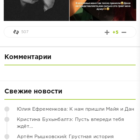
507
+5
Комментарии
Свежие новости
Юлия Ефременкова: К нам пришли Майя и Дан
Кристина Бухынбалтэ: Пусть впереди тебя
ждёт...
Артём Рышковский: Грустная история