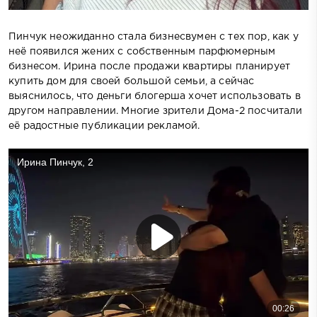
Пинчук неожиданно стала бизнесвумен с тех пор, как у
неё появился жених с собственным парфюмерным
бизнесом. Ирина после продажи квартиры планирует
купить дом для своей большой семьи, а сейчас
выяснилось, что деньги блогерша хочет использовать в
другом направлении. Многие зрители Дома-2 посчитали
её радостные публикации рекламой.