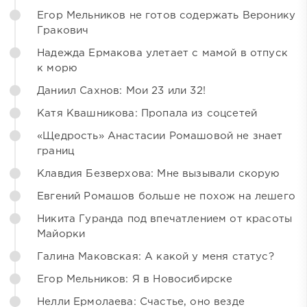
Егор Мельников не готов содержать Веронику
Гракович
Надежда Ермакова улетает с мамой в отпуск
к морю
Даниил Сахнов: Мои 23 или 32!
Катя Квашникова: Пропала из соцсетей
«Щедрость» Анастасии Ромашовой не знает
границ
Клавдия Безверхова: Мне вызывали скорую
Евгений Ромашов больше не похож на лешего
Никита Гуранда под впечатлением от красоты
Майорки
Галина Маковская: А какой у меня статус?
Егор Мельников: Я в Новосибирске
Нелли Ермолаева: Счастье, оно везде