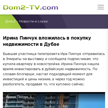
Дом-2
»
Новости и слухи
Ирина Пинчук вложилась в покупку
недвижимости в Дубае
Бывшая участница телепроекта Ира Пинчук отправилась
в Эмираты на выставку и сообщила подписчикам, что
купила квартиру в новостройке. Ирина Пинчук нашла
время инвестировать в дубайскую недвижимость. По
словам блогерши, настал подходящий момент для
инвестиций и цены низкие, а через год можно
разбогатеть, продавая то, что куплено сейчас.