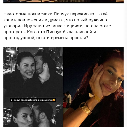
Некоторые подписчики Пинчук переживают за её
капиталовложения и думают, что новый мужчина
уговорил Иру заняться инвестициями, но она может
прогореть. Когда-то Пинчук была наивной и
простодушной, но эти времена прошли?