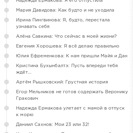
Надежда Ермакова: Я его отпустила
Мария Давидова: Как будто и не уходила
Ирина Пингвинова: Я, будто, перестала
узнавать себя
Алёна Савкина: Что сейчас в моей жизни?
Евгения Хорошева: Я всё делаю правильно
Юлия Ефременкова: К нам пришли Майя и Дан
Кристина Бухынбалтэ: Пусть впереди тебя
ждёт...
Артём Рышковский: Грустная история
Егор Мельников не готов содержать Веронику
Гракович
Надежда Ермакова улетает с мамой в отпуск
к морю
Даниил Сахнов: Мои 23 или 32!