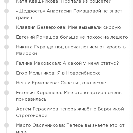
Катя Квашникова: Пропала из соцсетей
«Щедрость» Анастасии Ромашовой не знает
границ
Клавдия Безверхова: Мне вызывали скорую
Евгений Ромашов больше не похож на лешего
Никита Гуранда под впечатлением от красоты
Майорки
Галина Маковская: А какой у меня статус?
Егор Мельников: Я в Новосибирске
Нелли Ермолаева: Счастье, оно везде
Евгения Хорошева: Мне эта квартира очень
понравилась
Артём Герасимов теперь живёт с Вероникой
Строгоновой
Марго Овсянникова: Теперь вы знаете это от
меня