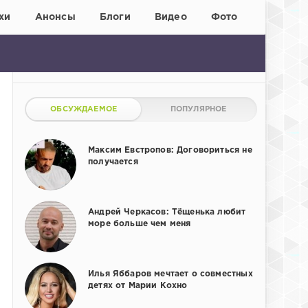
хи
Анонсы
Блоги
Видео
Фото
ОБСУЖДАЕМОЕ
ПОПУЛЯРНОЕ
Максим Евстропов: Договориться не
получается
Андрей Черкасов: Тёщенька любит
море больше чем меня
Илья Яббаров мечтает о совместных
детях от Марии Кохно