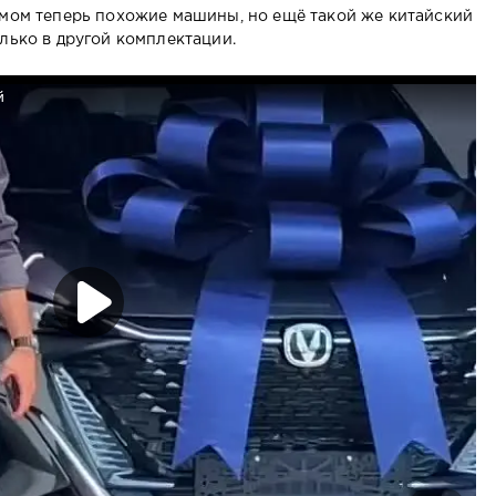
ёмом теперь похожие машины, но ещё такой же китайский
лько в другой комплектации.