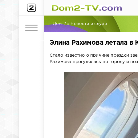
Дом-2
»
Новости и слухи
Элина Рахимова летала в 
Стало известно о причине поездки зве
Рахимова прогулялась по городу и по