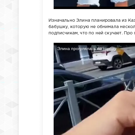
Изначально Элина планировала из Каз
бабушку, которую не обнимала несколь
подписчикам, что по ней скучает. Про