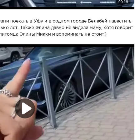
ани поехать в Уфу и в родном городе Белебей навестить
ко лет. Также Элина давно не видела маму, хотя говорит
 питомца Элины Микки и вспоминать не стоит?