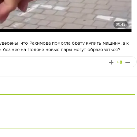
уверены, что Рахимова помогла брату купить машину, а к
ь без неё на Поляне новые пары могут образоваться?
+8