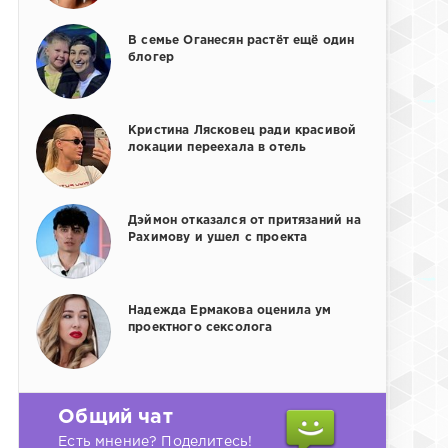
В семье Оганесян растёт ещё один
блогер
Кристина Лясковец ради красивой
локации переехала в отель
Дэймон отказался от притязаний на
Рахимову и ушел с проекта
Надежда Ермакова оценила ум
проектного сексолога
Общий чат
Есть мнение? Поделитесь!