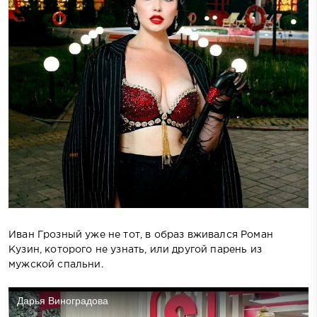
Иван Грозный уже не тот, в образ вживался Роман
Кузин, которого не узнать, или другой парень из
мужской спальни.