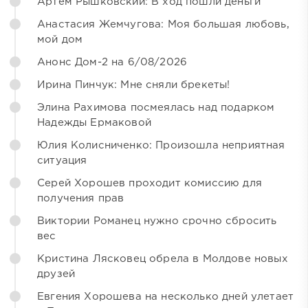
Артём Рышковский: В ход пошли деньги
Анастасия Жемчугова: Моя большая любовь,
мой дом
Анонс Дом-2 на 6/08/2026
Ирина Пинчук: Мне сняли брекеты!
Элина Рахимова посмеялась над подарком
Надежды Ермаковой
Юлия Колисниченко: Произошла неприятная
ситуация
Серей Хорошев проходит комиссию для
получения прав
Виктории Романец нужно срочно сбросить
вес
Кристина Лясковец обрела в Молдове новых
друзей
Евгения Хорошева на несколько дней улетает