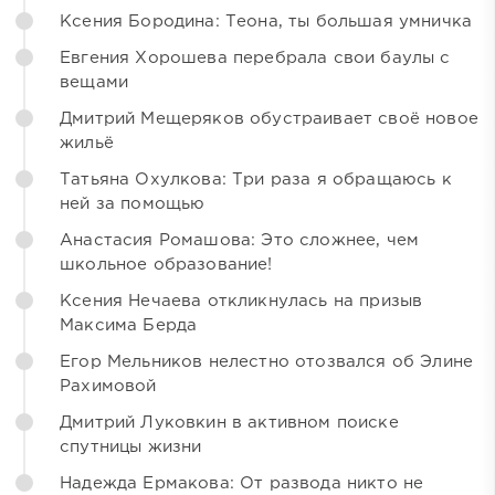
Ксения Бородина: Теона, ты большая умничка
Евгения Хорошева перебрала свои баулы с
вещами
Дмитрий Мещеряков обустраивает своё новое
жильё
Татьяна Охулкова: Три раза я обращаюсь к
ней за помощью
Анастасия Ромашова: Это сложнее, чем
школьное образование!
Ксения Нечаева откликнулась на призыв
Максима Берда
Егор Мельников нелестно отозвался об Элине
Рахимовой
Дмитрий Луковкин в активном поиске
спутницы жизни
Надежда Ермакова: От развода никто не