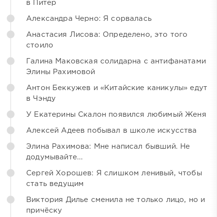
в Питер
Александра Черно: Я сорвалась
Анастасия Лисова: Определено, это того
стоило
Галина Маковская солидарна с антифанатами
Элины Рахимовой
Антон Беккужев и «Китайские каникулы» едут
в Чэнду
У Екатерины Скалон появился любимый Женя
Алексей Адеев побывал в школе искусства
Элина Рахимова: Мне написал бывший. Не
додумывайте...
Сергей Хорошев: Я слишком ленивый, чтобы
стать ведущим
Виктория Дилье сменила не только лицо, но и
причёску