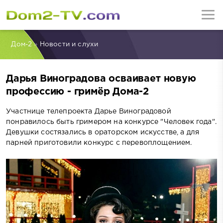
Дом-2
»
Новости и слухи
Дарья Виноградова осваивает новую
профессию - гримёр Дома-2
Участнице телепроекта Дарье Виноградовой
понравилось быть гримером на конкурсе "Человек года".
Девушки состязались в ораторском искусстве, а для
парней приготовили конкурс с перевоплощением.