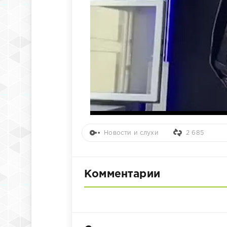
Новости и слухи
2 685
Комментарии