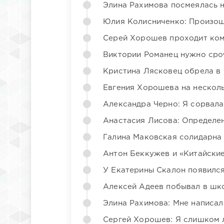
Элина Рахимова посмеялась 
Юлия Колисниченко: Произош
Серей Хорошев проходит ком
Виктории Романец нужно сро
Кристина Лясковец обрела в
Евгения Хорошева на несколь
Александра Черно: Я сорвала
Анастасия Лисова: Определен
Галина Маковская солидарна
Антон Беккужев и «Китайские
У Екатерины Скалон появилс
Алексей Адеев побывал в шк
Элина Рахимова: Мне написал
Сергей Хорошев: Я слишком 