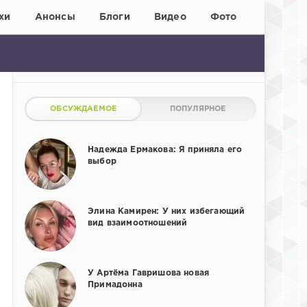
хи
Анонсы
Блоги
Видео
Фото
ОБСУЖДАЕМОЕ
ПОПУЛЯРНОЕ
Надежда Ермакова: Я приняла его
выбор
Элина Камирен: У них избегающий
вид взаимоотношений
У Артёма Гавришова новая
Примадонна