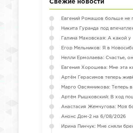
Свежие новости
Евгений Ромашов больше не 
Никита Гуранда под впечатле
Галина Маковская: А какой у
Егор Мельников: Я в Новосиб
Нелли Ермолаева: Счастье, о
Евгения Хорошева: Мне эта к
Артём Герасимов теперь жив
Марго Овсянникова: Теперь в
Артём Рышковский: В ход по
Анастасия Жемчугова: Моя б
Анонс Дом-2 на 6/08/2026
Ирина Пинчук: Мне сняли бре