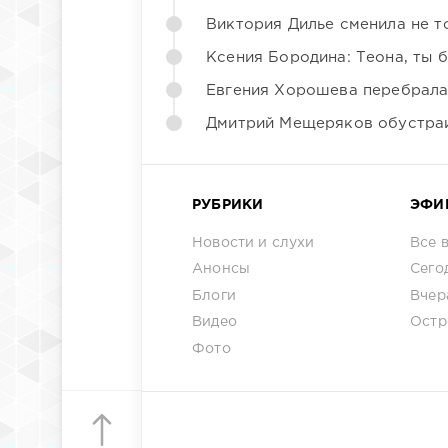
Виктория Дилье сменила не то
Ксения Бородина: Теона, ты 
Евгения Хорошева перебрала
Дмитрий Мещеряков обустраи
РУБРИКИ
ЭФИ
Новости и слухи
Все 
Анонсы
Сего
Блоги
Вчер
Видео
Остр
Фото