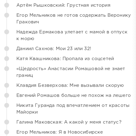
Артём Рышковский: Грустная история
Егор Мельников не готов содержать Веронику
Гракович
Надежда Ермакова улетает с мамой в отпуск
к морю
Даниил Сахнов: Мои 23 или 32!
Катя Квашникова: Пропала из соцсетей
«Щедрость» Анастасии Ромашовой не знает
границ
Клавдия Безверхова: Мне вызывали скорую
Евгений Ромашов больше не похож на лешего
Никита Гуранда под впечатлением от красоты
Майорки
Галина Маковская: А какой у меня статус?
Егор Мельников: Я в Новосибирске