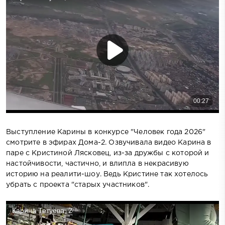
Выступление Карины в конкурсе "Человек года 2026"
смотрите в эфирах Дома-2. Озвучивала видео Карина в
паре с Кристиной Лясковец, из-за дружбы с которой и
настойчивости, частично, и влипла в некрасивую
историю на реалити-шоу. Ведь Кристине так хотелось
убрать с проекта "старых участников".