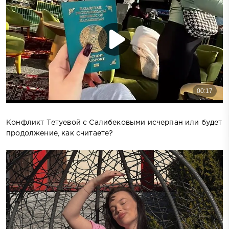
Конфликт Тетуевой с Салибековыми исчерпан или будет
продолжение, как считаете?