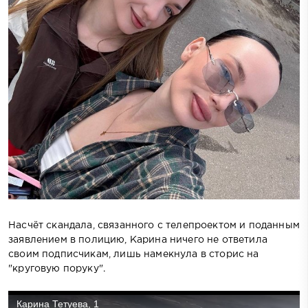
Насчёт скандала, связанного с телепроектом и поданным
заявлением в полицию, Карина ничего не ответила
своим подписчикам, лишь намекнула в сторис на
"круговую поруку".