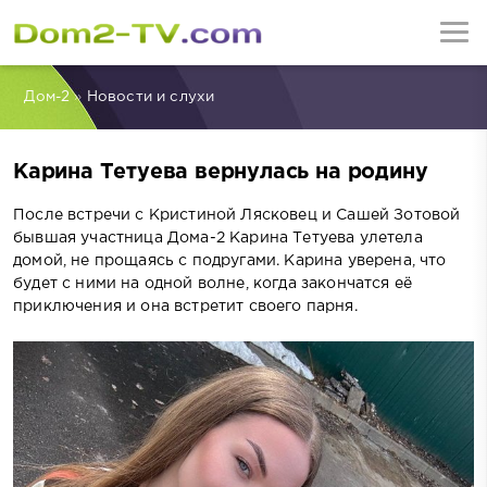
Дом-2
»
Новости и слухи
Карина Тетуева вернулась на родину
После встречи с Кристиной Лясковец и Сашей Зотовой
бывшая участница Дома-2 Карина Тетуева улетела
домой, не прощаясь с подругами. Карина уверена, что
будет с ними на одной волне, когда закончатся её
приключения и она встретит своего парня.