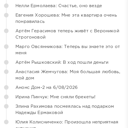
Нелли Ермолаева: Счастье, оно везде
Евгения Хорошева: Мне эта квартира очень
понравилась
Артём Герасимов теперь живёт с Вероникой
Строгоновой
Марго Овсянникова: Теперь вы знаете это от
меня
Артём Рышковский: В ход пошли деньги
Анастасия Жемчугова: Моя большая любовь,
мой дом
Анонс Дом-2 на 6/08/2026
Ирина Пинчук: Мне сняли брекеты!
Элина Рахимова посмеялась над подарком
Надежды Ермаковой
Юлия Колисниченко: Произошла неприятная