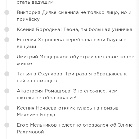
стать ведущим
Виктория Дилье сменила не только лицо, но и
причёску
Ксения Бородина: Теона, ты большая умничка
Евгения Хорошева перебрала свои баулы с
вещами
Дмитрий Мещеряков обустраивает своё новое
жильё
Татьяна Охулкова: Три раза я обращаюсь к
ней за помощью
Анастасия Ромашова: Это сложнее, чем
школьное образование!
Ксения Нечаева откликнулась на призыв
Максима Берда
Егор Мельников нелестно отозвался об Элине
Рахимовой