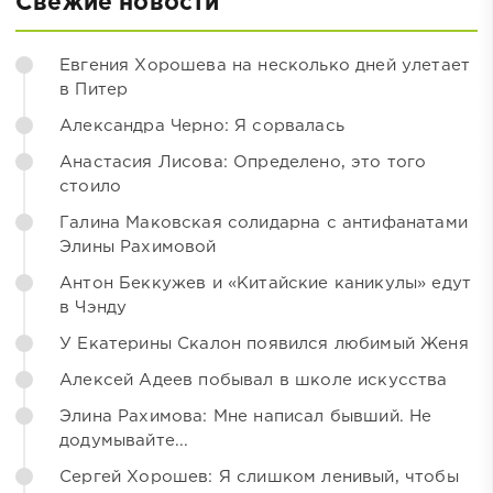
Свежие новости
Евгения Хорошева на несколько дней улетает
в Питер
Александра Черно: Я сорвалась
Анастасия Лисова: Определено, это того
стоило
Галина Маковская солидарна с антифанатами
Элины Рахимовой
Антон Беккужев и «Китайские каникулы» едут
в Чэнду
У Екатерины Скалон появился любимый Женя
Алексей Адеев побывал в школе искусства
Элина Рахимова: Мне написал бывший. Не
додумывайте...
Сергей Хорошев: Я слишком ленивый, чтобы