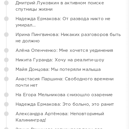
Дмитрий Луковкин в активном поиске
спутницы жизни
Надежда Ермакова: От развода никто не
умирал...
Ирина Пингвинова: Никаких разговоров быть
не должно
Алёна Опенченко: Мне хочется уединения
Никита Гуранда: Хочу на реалити-шоу
Майя Донцова: Мы потеряли малыша
Анастасия Паршина: Свободного времени
почти нет
На Егора Мельникова снизошло озарение
Надежда Ермакова: Это больно, это ранит
Александра Артёмова: Неповторимый
Калининград!