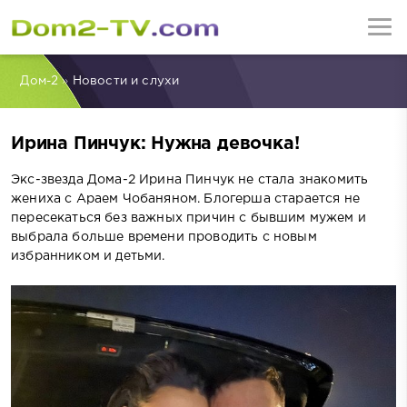
Дом-2
»
Новости и слухи
Ирина Пинчук: Нужна девочка!
Экс-звезда Дома-2 Ирина Пинчук не стала знакомить
жениха с Араем Чобаняном. Блогерша старается не
пересекаться без важных причин с бывшим мужем и
выбрала больше времени проводить с новым
избранником и детьми.