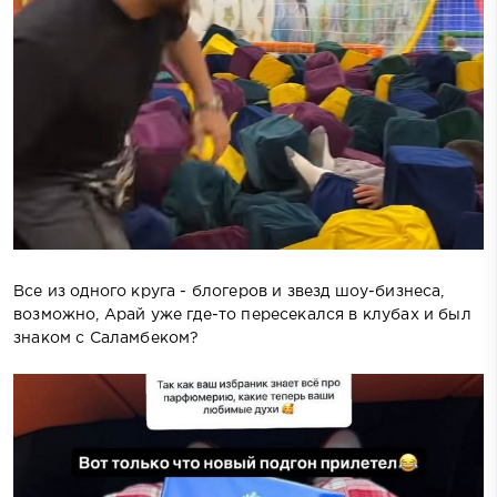
Все из одного круга - блогеров и звезд шоу-бизнеса,
возможно, Арай уже где-то пересекался в клубах и был
знаком с Саламбеком?