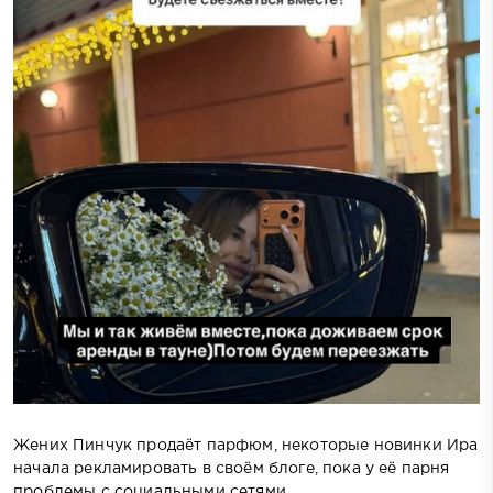
Жених Пинчук продаёт парфюм, некоторые новинки Ира
начала рекламировать в своём блоге, пока у её парня
проблемы с социальными сетями.