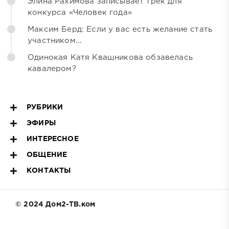
Элина Рахимова записывает трек для
конкурса «Человек года»
Максим Берд: Если у вас есть желание стать
участником...
Одинокая Катя Квашникова обзавелась
кавалером?
РУБРИКИ
ЭФИРЫ
ИНТЕРЕСНОЕ
ОБЩЕНИЕ
КОНТАКТЫ
© 2024 Дом2-ТВ.ком