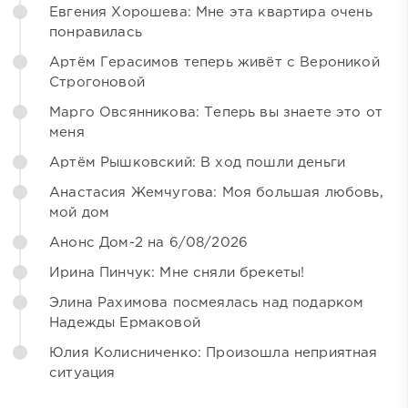
Евгения Хорошева: Мне эта квартира очень
понравилась
Артём Герасимов теперь живёт с Вероникой
Строгоновой
Марго Овсянникова: Теперь вы знаете это от
меня
Артём Рышковский: В ход пошли деньги
Анастасия Жемчугова: Моя большая любовь,
мой дом
Анонс Дом-2 на 6/08/2026
Ирина Пинчук: Мне сняли брекеты!
Элина Рахимова посмеялась над подарком
Надежды Ермаковой
Юлия Колисниченко: Произошла неприятная
ситуация