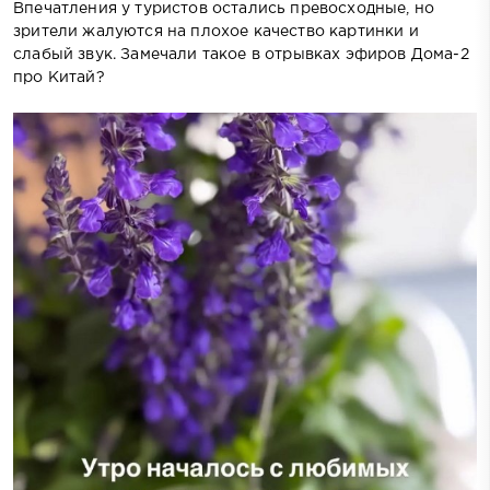
Впечатления у туристов остались превосходные, но
зрители жалуются на плохое качество картинки и
слабый звук. Замечали такое в отрывках эфиров Дома-2
про Китай?