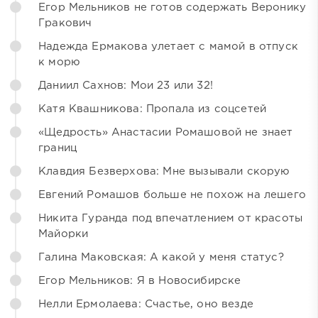
Егор Мельников не готов содержать Веронику
Гракович
Надежда Ермакова улетает с мамой в отпуск
к морю
Даниил Сахнов: Мои 23 или 32!
Катя Квашникова: Пропала из соцсетей
«Щедрость» Анастасии Ромашовой не знает
границ
Клавдия Безверхова: Мне вызывали скорую
Евгений Ромашов больше не похож на лешего
Никита Гуранда под впечатлением от красоты
Майорки
Галина Маковская: А какой у меня статус?
Егор Мельников: Я в Новосибирске
Нелли Ермолаева: Счастье, оно везде