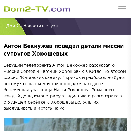
Дом-2
»
Новости и слухи
Антон Беккужев поведал детали миссии
супругов Хорошевых
Ведущий телепроекта Антон Беккужев рассказал о
миссии Сергея и Евгении Хорошевых в Китае. Во втором
сезоне "Китайских каникул" криков и разборок не будет,
потому что на съемочной площадке находится
беременная участница Настя Ромашова. Ромашовы
каждый день демонстрируют идиллию и разговаривают
о будущем ребёнке, а Хорошевы должны их
выслушивать и мотать на ус.