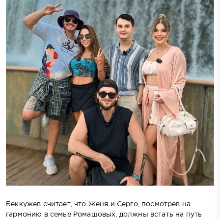
Беккужев считает, что Женя и Серго, посмотрев на
гармонию в семье Ромашовых, должны встать на путь