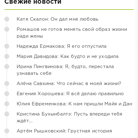
Свежие новости
Катя Скалон: Он дал мне любовь
Ромашов не готов менять свой образ жизни
ради жены
Надежда Ермакова: Я его отпустила
Мария Давидова: Как будто и не уходила
Ирина Пингвинова: Я, будто, перестала
узнавать себя
Алёна Савкина: Что сейчас в моей жизни?
Евгения Хорошева: Я всё делаю правильно
Юлия Ефременкова: К нам пришли Майя и Дан
Кристина Бухынбалтэ: Пусть впереди тебя
ждёт...
Артём Рышковский: Грустная история