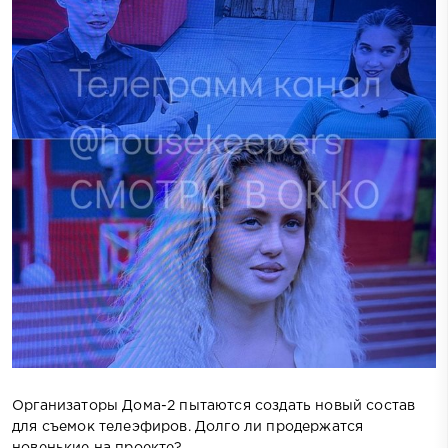
Организаторы Дома-2 пытаются создать новый состав
для съемок телеэфиров. Долго ли продержатся