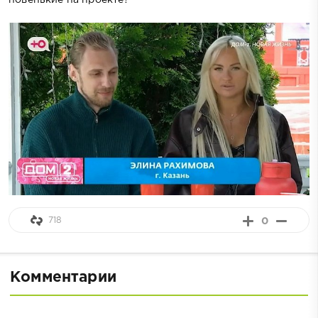
новенькие на проекте?
718
0
Комментарии