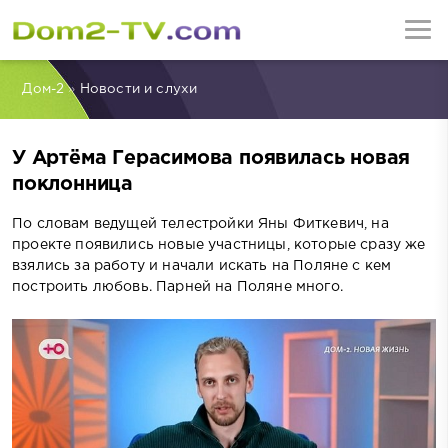
Дом-2
»
Новости и слухи
У Артёма Герасимова появилась новая
поклонница
По словам ведущей телестройки Яны Фиткевич, на
проекте появились новые участницы, которые сразу же
взялись за работу и начали искать на Поляне с кем
построить любовь. Парней на Поляне много.