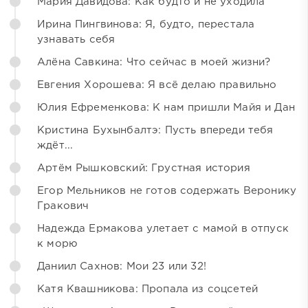
Мария Давидова: Как будто и не уходила
Ирина Пингвинова: Я, будто, перестала
узнавать себя
Алёна Савкина: Что сейчас в моей жизни?
Евгения Хорошева: Я всё делаю правильно
Юлия Ефременкова: К нам пришли Майя и Дан
Кристина Бухынбалтэ: Пусть впереди тебя
ждёт...
Артём Рышковский: Грустная история
Егор Мельников не готов содержать Веронику
Гракович
Надежда Ермакова улетает с мамой в отпуск
к морю
Даниил Сахнов: Мои 23 или 32!
Катя Квашникова: Пропала из соцсетей