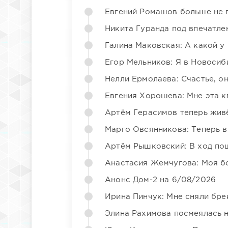
Евгений Ромашов больше не 
Никита Гуранда под впечатле
Галина Маковская: А какой у
Егор Мельников: Я в Новосиб
Нелли Ермолаева: Счастье, о
Евгения Хорошева: Мне эта к
Артём Герасимов теперь жив
Марго Овсянникова: Теперь в
Артём Рышковский: В ход по
Анастасия Жемчугова: Моя б
Анонс Дом-2 на 6/08/2026
Ирина Пинчук: Мне сняли бре
Элина Рахимова посмеялась 