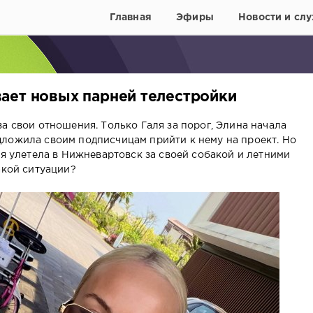
Главная
Эфиры
Новости и слу
ает новых парней телестройки
а свои отношения. Только Галя за порог, Элина начала
ложила своим подписчицам прийти к нему на проект. Но
ая улетела в Нижневартовск за своей собакой и летними
акой ситуации?