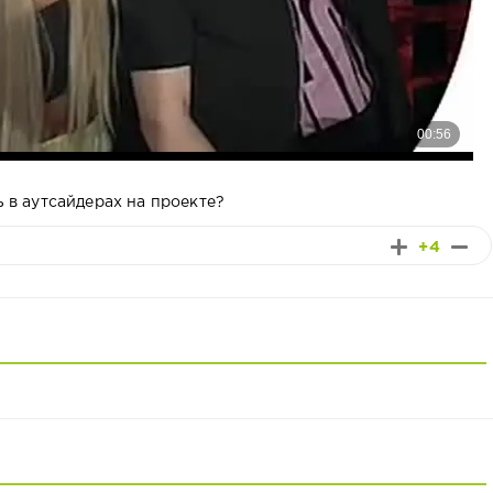
ь в аутсайдерах на проекте?
+4