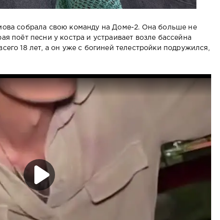
имова собрала свою команду на Доме-2. Она больше не
рая поёт песни у костра и устраивает возле бассейна
всего 18 лет, а он уже с богиней телестройки подружился,