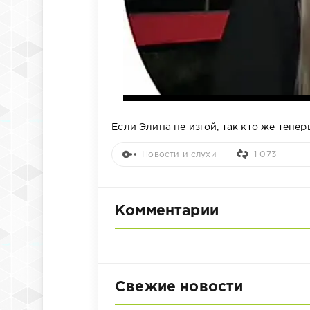
Если Элина не изгой, так кто же тепер
Новости и слухи
1 073
Комментарии
Свежие новости