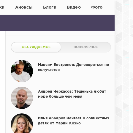
хи
Анонсы
Блоги
Видео
Фото
ОБСУЖДАЕМОЕ
ПОПУЛЯРНОЕ
Максим Евстропов: Договориться не
получается
Андрей Черкасов: Тёщенька любит
море больше чем меня
Илья Яббаров мечтает о совместных
детях от Марии Кохно