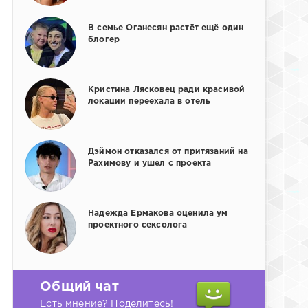
В семье Оганесян растёт ещё один
блогер
Кристина Лясковец ради красивой
локации переехала в отель
Дэймон отказался от притязаний на
Рахимову и ушел с проекта
Надежда Ермакова оценила ум
проектного сексолога
Общий чат
Есть мнение? Поделитесь!