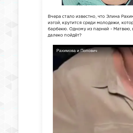
Вчера стало известно, что Элина Рах
изгой, крутится среди молодежи, кото
барбекю. Одному из парней - Матвею, 
далеко пойдёт?