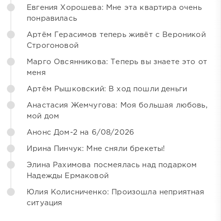
Евгения Хорошева: Мне эта квартира очень
понравилась
Артём Герасимов теперь живёт с Вероникой
Строгоновой
Марго Овсянникова: Теперь вы знаете это от
меня
Артём Рышковский: В ход пошли деньги
Анастасия Жемчугова: Моя большая любовь,
мой дом
Анонс Дом-2 на 6/08/2026
Ирина Пинчук: Мне сняли брекеты!
Элина Рахимова посмеялась над подарком
Надежды Ермаковой
Юлия Колисниченко: Произошла неприятная
ситуация