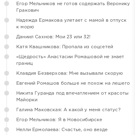
Егор Мельников не готов содержать Веронику
Гракович
Надежда Ермакова улетает с мамой в отпуск
к морю
Даниил Сахнов: Мои 23 или 32!
Катя Квашникова: Пропала из соцсетей
«Щедрость» Анастасии Ромашовой не знает
границ
Клавдия Безверхова: Мне вызывали скорую
Евгений Ромашов больше не похож на лешего
Никита Гуранда под впечатлением от красоты
Майорки
Галина Маковская: А какой у меня статус?
Егор Мельников: Я в Новосибирске
Нелли Ермолаева: Счастье, оно везде