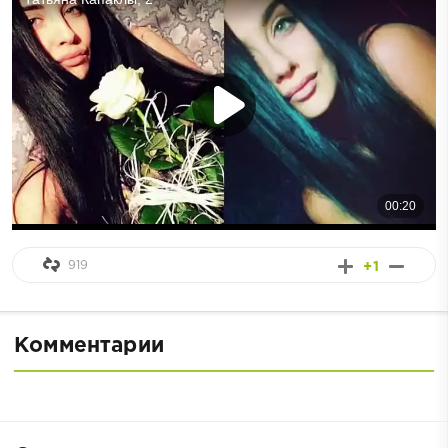
919
+1
Комментарии