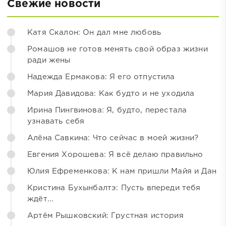
Свежие новости
Катя Скалон: Он дал мне любовь
Ромашов не готов менять свой образ жизни
ради жены
Надежда Ермакова: Я его отпустила
Мария Давидова: Как будто и не уходила
Ирина Пингвинова: Я, будто, перестала
узнавать себя
Алёна Савкина: Что сейчас в моей жизни?
Евгения Хорошева: Я всё делаю правильно
Юлия Ефременкова: К нам пришли Майя и Дан
Кристина Бухынбалтэ: Пусть впереди тебя
ждёт...
Артём Рышковский: Грустная история