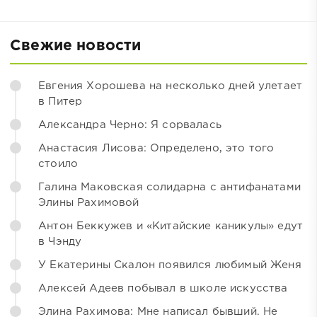
Свежие новости
Евгения Хорошева на несколько дней улетает
в Питер
Александра Черно: Я сорвалась
Анастасия Лисова: Определено, это того
стоило
Галина Маковская солидарна с антифанатами
Элины Рахимовой
Антон Беккужев и «Китайские каникулы» едут
в Чэнду
У Екатерины Скалон появился любимый Женя
Алексей Адеев побывал в школе искусства
Элина Рахимова: Мне написал бывший. Не