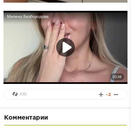
636
-2
Комментарии