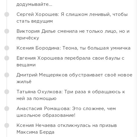
додумывайте...
Сергей Хорошев: Я слишком ленивый, чтобы
стать ведущим
Виктория Дилье сменила не только лицо, но и
причёску
Ксения Бородина: Теона, ты большая умничка
Евгения Хорошева перебрала свои баулы с
вещами
Дмитрий Мещеряков обустраивает своё новое
жильё
Татьяна Охулкова: Три раза я обращаюсь к
ней за помощью
Анастасия Ромашова: Это сложнее, чем
школьное образование!
Ксения Нечаева откликнулась на призыв
Максима Берда