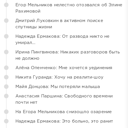
Егор Мельников нелестно отозвался об Элине
Рахимовой
Дмитрий Луковкин в активном поиске
спутницы жизни
Надежда Ермакова: От развода никто не
умирал...
Ирина Пингвинова: Никаких разговоров быть
не должно
Алёна Опенченко: Мне хочется уединения
Никита Гуранда: Хочу на реалити-шоу
Майя Донцова: Мы потеряли малыша
Анастасия Паршина: Свободного времени
почти нет
На Егора Мельникова снизошло озарение
Надежда Ермакова: Это больно, это ранит