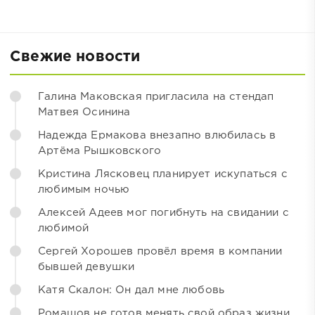
Свежие новости
Галина Маковская пригласила на стендап
Матвея Осинина
Надежда Ермакова внезапно влюбилась в
Артёма Рышковского
Кристина Лясковец планирует искупаться с
любимым ночью
Алексей Адеев мог погибнуть на свидании с
любимой
Сергей Хорошев провёл время в компании
бывшей девушки
Катя Скалон: Он дал мне любовь
Ромашов не готов менять свой образ жизни