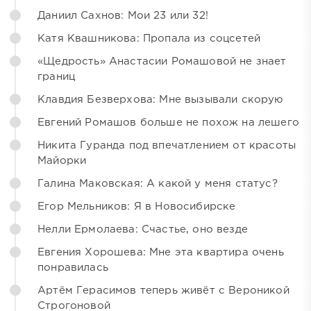
Даниил Сахнов: Мои 23 или 32!
Катя Квашникова: Пропала из соцсетей
«Щедрость» Анастасии Ромашовой не знает
границ
Клавдия Безверхова: Мне вызывали скорую
Евгений Ромашов больше не похож на лешего
Никита Гуранда под впечатлением от красоты
Майорки
Галина Маковская: А какой у меня статус?
Егор Мельников: Я в Новосибирске
Нелли Ермолаева: Счастье, оно везде
Евгения Хорошева: Мне эта квартира очень
понравилась
Артём Герасимов теперь живёт с Вероникой
Строгоновой