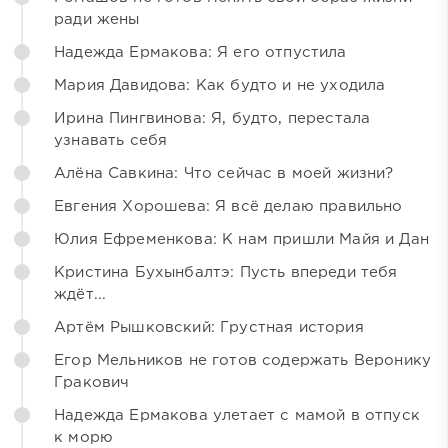
ради жены
Надежда Ермакова: Я его отпустила
Мария Давидова: Как будто и не уходила
Ирина Пингвинова: Я, будто, перестала
узнавать себя
Алёна Савкина: Что сейчас в моей жизни?
Евгения Хорошева: Я всё делаю правильно
Юлия Ефременкова: К нам пришли Майя и Дан
Кристина Бухынбалтэ: Пусть впереди тебя
ждёт...
Артём Рышковский: Грустная история
Егор Мельников не готов содержать Веронику
Гракович
Надежда Ермакова улетает с мамой в отпуск
к морю