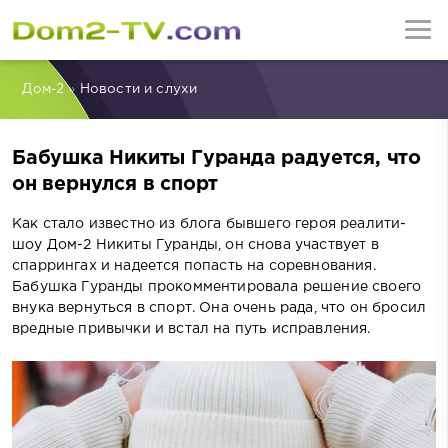
Дом-2
»
Новости и слухи
Бабушка Никиты Гуранда радуется, что
он вернулся в спорт
Как стало известно из блога бывшего героя реалити-
шоу Дом-2 Никиты Гуранды, он снова участвует в
спаррингах и надеется попасть на соревнования.
Бабушка Гуранды прокомментировала решение своего
внука вернуться в спорт. Она очень рада, что он бросил
вредные привычки и встал на путь исправления.