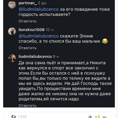
1 053
+3