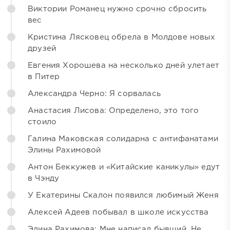
Виктории Романец нужно срочно сбросить
вес
Кристина Лясковец обрела в Молдове новых
друзей
Евгения Хорошева на несколько дней улетает
в Питер
Александра Черно: Я сорвалась
Анастасия Лисова: Определено, это того
стоило
Галина Маковская солидарна с антифанатами
Элины Рахимовой
Антон Беккужев и «Китайские каникулы» едут
в Чэнду
У Екатерины Скалон появился любимый Женя
Алексей Адеев побывал в школе искусства
Элина Рахимова: Мне написал бывший. Не