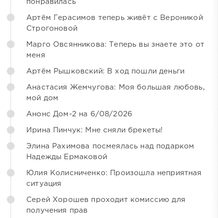
понравилась
Артём Герасимов теперь живёт с Вероникой
Строгоновой
Марго Овсянникова: Теперь вы знаете это от
меня
Артём Рышковский: В ход пошли деньги
Анастасия Жемчугова: Моя большая любовь,
мой дом
Анонс Дом-2 на 6/08/2026
Ирина Пинчук: Мне сняли брекеты!
Элина Рахимова посмеялась над подарком
Надежды Ермаковой
Юлия Колисниченко: Произошла неприятная
ситуация
Серей Хорошев проходит комиссию для
получения прав