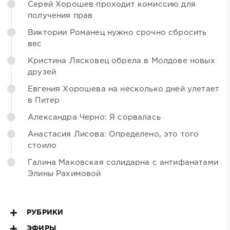
Серей Хорошев проходит комиссию для
получения прав
Виктории Романец нужно срочно сбросить
вес
Кристина Лясковец обрела в Молдове новых
друзей
Евгения Хорошева на несколько дней улетает
в Питер
Александра Черно: Я сорвалась
Анастасия Лисова: Определено, это того
стоило
Галина Маковская солидарна с антифанатами
Элины Рахимовой
РУБРИКИ
ЭФИРЫ