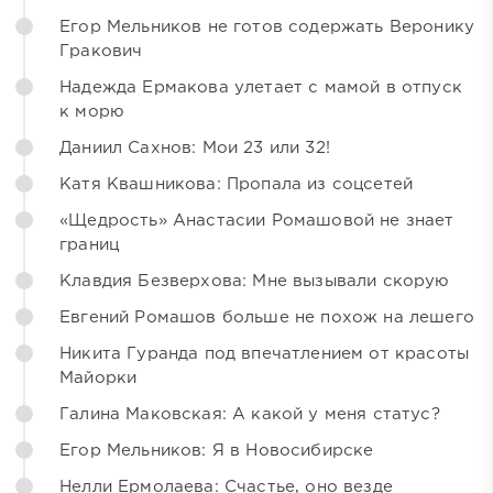
Егор Мельников не готов содержать Веронику
Гракович
Надежда Ермакова улетает с мамой в отпуск
к морю
Даниил Сахнов: Мои 23 или 32!
Катя Квашникова: Пропала из соцсетей
«Щедрость» Анастасии Ромашовой не знает
границ
Клавдия Безверхова: Мне вызывали скорую
Евгений Ромашов больше не похож на лешего
Никита Гуранда под впечатлением от красоты
Майорки
Галина Маковская: А какой у меня статус?
Егор Мельников: Я в Новосибирске
Нелли Ермолаева: Счастье, оно везде