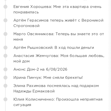
Евгения Хорошева: Мне эта квартира очень
понравилась
Артём Герасимов теперь живёт с Вероникой
Строгоновой
Марго Овсянникова: Теперь вы знаете это от
меня
Артём Рышковский: В ход пошли деньги
Анастасия Жемчугова: Моя большая любовь,
мой дом
Анонс Дом-2 на 6/08/2026
Ирина Пинчук: Мне сняли брекеты!
Элина Рахимова посмеялась над подарком
Надежды Ермаковой
Юлия Колисниченко: Произошла неприятная
ситуация