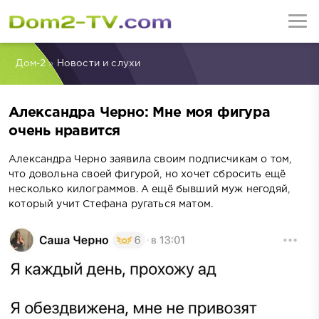
Дом-2
»
Новости и слухи
Александра Черно: Мне моя фигура
очень нравится
Александра Черно заявила своим подписчикам о том,
что довольна своей фигурой, но хочет сбросить ещё
несколько килограммов. А ещё бывший муж негодяй,
который учит Стефана ругаться матом.