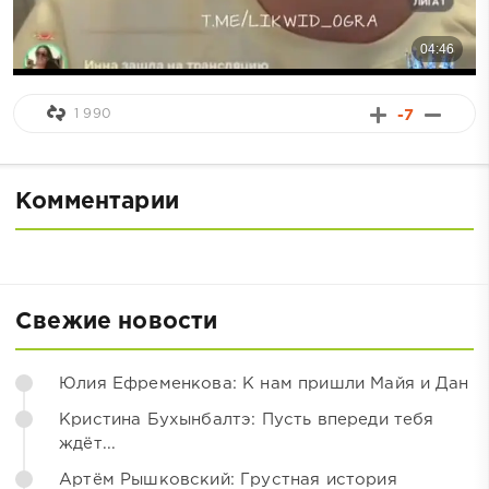
1 990
-7
Комментарии
Свежие новости
Юлия Ефременкова: К нам пришли Майя и Дан
Кристина Бухынбалтэ: Пусть впереди тебя
ждёт...
Артём Рышковский: Грустная история