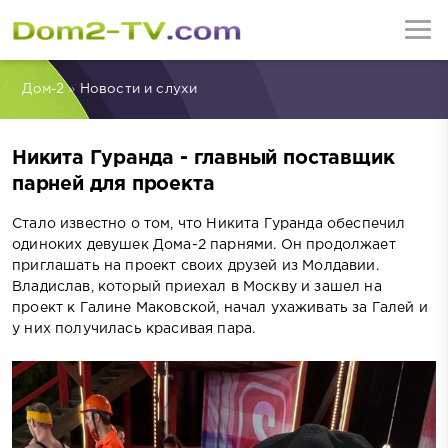
Дом-2
»
Новости и слухи
Никита Гуранда - главный поставщик
парней для проекта
Стало известно о том, что Никита Гуранда обеспечил
одиноких девушек Дома-2 парнями. Он продолжает
приглашать на проект своих друзей из Молдавии.
Владислав, который приехал в Москву и зашел на
проект к Галине Маковской, начал ухаживать за Галей и
у них получилась красивая пара.