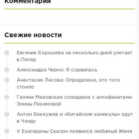
Комментарии
Свежие новости
Евгения Хорошева на несколько дней улетает
в Питер
Александра Черно: Я сорвалась
Анастасия Лисова: Определено, это того
стоило
Галина Маковская солидарна с антифанатами
Элины Рахимовой
Антон Беккужев и «Китайские каникулы» едут
в Чэнду
У Екатерины Скалон появился любимый Женя