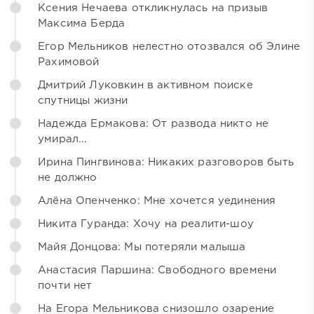
Ксения Нечаева откликнулась на призыв
Максима Берда
Егор Мельников нелестно отозвался об Элине
Рахимовой
Дмитрий Луковкин в активном поиске
спутницы жизни
Надежда Ермакова: От развода никто не
умирал...
Ирина Пингвинова: Никаких разговоров быть
не должно
Алёна Опенченко: Мне хочется уединения
Никита Гуранда: Хочу на реалити-шоу
Майя Донцова: Мы потеряли малыша
Анастасия Паршина: Свободного времени
почти нет
На Егора Мельникова снизошло озарение