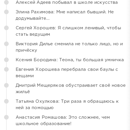
Алексей Адеев побывал в школе искусства
Элина Рахимова: Мне написал бывший. Не
додумывайте...
Сергей Хорошев: Я слишком ленивый, чтобы
стать ведущим
Виктория Дилье сменила не только лицо, но и
причёску
Ксения Бородина: Теона, ты большая умничка
Евгения Хорошева перебрала свои баулы с
вещами
Дмитрий Мещеряков обустраивает своё новое
жильё
Татьяна Охулкова: Три раза я обращаюсь к
ней за помощью
Анастасия Ромашова: Это сложнее, чем
школьное образование!