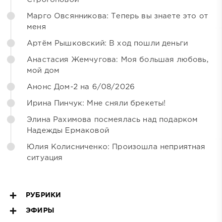
Марго Овсянникова: Теперь вы знаете это от
меня
Артём Рышковский: В ход пошли деньги
Анастасия Жемчугова: Моя большая любовь,
мой дом
Анонс Дом-2 на 6/08/2026
Ирина Пинчук: Мне сняли брекеты!
Элина Рахимова посмеялась над подарком
Надежды Ермаковой
Юлия Колисниченко: Произошла неприятная
ситуация
РУБРИКИ
ЭФИРЫ