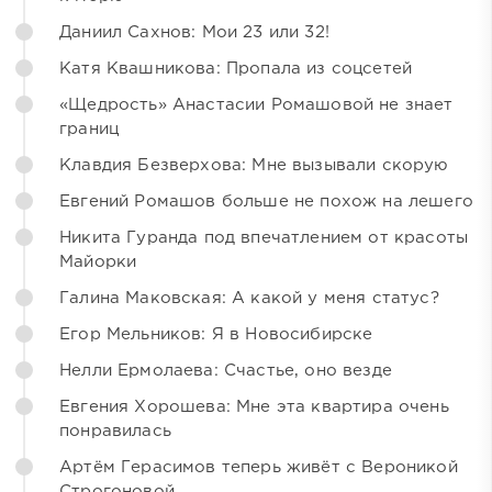
Даниил Сахнов: Мои 23 или 32!
Катя Квашникова: Пропала из соцсетей
«Щедрость» Анастасии Ромашовой не знает
границ
Клавдия Безверхова: Мне вызывали скорую
Евгений Ромашов больше не похож на лешего
Никита Гуранда под впечатлением от красоты
Майорки
Галина Маковская: А какой у меня статус?
Егор Мельников: Я в Новосибирске
Нелли Ермолаева: Счастье, оно везде
Евгения Хорошева: Мне эта квартира очень
понравилась
Артём Герасимов теперь живёт с Вероникой
Строгоновой