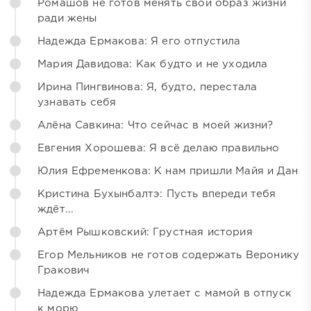
Ромашов не готов менять свой образ жизни
ради жены
Надежда Ермакова: Я его отпустила
Мария Давидова: Как будто и не уходила
Ирина Пингвинова: Я, будто, перестала
узнавать себя
Алёна Савкина: Что сейчас в моей жизни?
Евгения Хорошева: Я всё делаю правильно
Юлия Ефременкова: К нам пришли Майя и Дан
Кристина Бухынбалтэ: Пусть впереди тебя
ждёт...
Артём Рышковский: Грустная история
Егор Мельников не готов содержать Веронику
Гракович
Надежда Ермакова улетает с мамой в отпуск
к морю