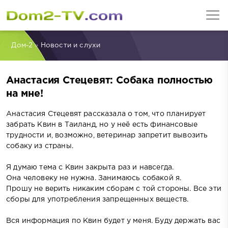
Дом-2
»
Новости и слухи
Анастасия Стецевят: Собака полностью
на мне!
Анастасия Стецевят рассказала о том, что планирует
забрать Квин в Таиланд, но у неё есть финансовые
трудности и, возможно, ветеринар запретит вывозить
собаку из страны.
Я думаю тема с Квин закрыта раз и навсегда.
Она человеку не нужна. Занимаюсь собакой я.
Прошу не верить никаким сборам с той стороны. Все эти
сборы для употребления запрещенных веществ.
Вся информация по Квин будет у меня. Буду держать вас