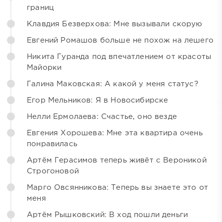
границ
Клавдия Безверхова: Мне вызывали скорую
Евгений Ромашов больше не похож на лешего
Никита Гуранда под впечатлением от красоты
Майорки
Галина Маковская: А какой у меня статус?
Егор Мельников: Я в Новосибирске
Нелли Ермолаева: Счастье, оно везде
Евгения Хорошева: Мне эта квартира очень
понравилась
Артём Герасимов теперь живёт с Вероникой
Строгоновой
Марго Овсянникова: Теперь вы знаете это от
меня
Артём Рышковский: В ход пошли деньги