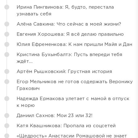
Ирина Пингвинова: Я, будто, перестала
узнавать себя
Алёна Савкина: Что сейчас в моей жизни?
Евгения Хорошева: Я всё делаю правильно
Юлия Ефременкова: К нам пришли Майя и Дан
Кристина Бухынбалтэ: Пусть впереди тебя
ждёт...
Артём Рышковский: Грустная история
Егор Мельников не готов содержать Веронику
Гракович
Надежда Ермакова улетает с мамой в отпуск
к морю
Даниил Сахнов: Мои 23 или 32!
Катя Квашникова: Пропала из соцсетей
«Щедрость» Анастасии Ромашовой не знает