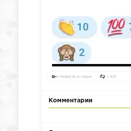
Новости и слухи
1 457
Комментарии