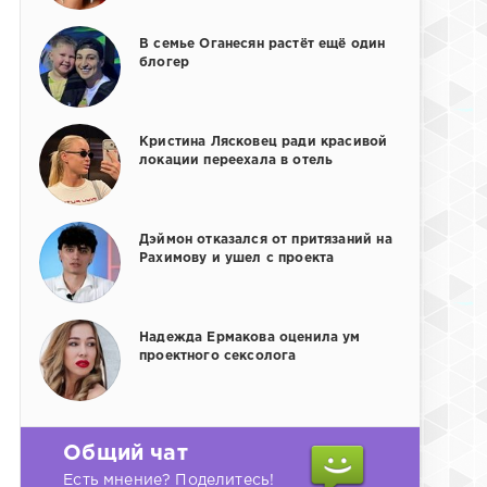
В семье Оганесян растёт ещё один
блогер
Кристина Лясковец ради красивой
локации переехала в отель
Дэймон отказался от притязаний на
Рахимову и ушел с проекта
Надежда Ермакова оценила ум
проектного сексолога
Общий чат
Есть мнение? Поделитесь!