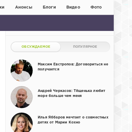
хи
Анонсы
Блоги
Видео
Фото
ОБСУЖДАЕМОЕ
ПОПУЛЯРНОЕ
Максим Евстропов: Договориться не
получается
Андрей Черкасов: Тёщенька любит
море больше чем меня
Илья Яббаров мечтает о совместных
детях от Марии Кохно