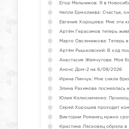
Егор Мельников: Я в Новосиб
Нелли Ермолаева: Счастье, о
Евгения Хорошева: Мне эта к
Артём Герасимов теперь жив
Марго Овсянникова: Теперь в
Артём Рышковский: В ход по
Анастасия Жемчугова: Моя б
Анонс Дом-2 на 6/08/2026
Ирина Пинчук: Мне сняли бре
Элина Рахимова посмеялась 
Юлия Колисниченко: Произош
Серей Хорошев проходит ком
Виктории Романец нужно сро
Кристина Лясковец обрела в