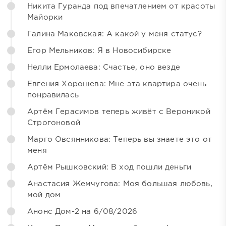
Никита Гуранда под впечатлением от красоты
Майорки
Галина Маковская: А какой у меня статус?
Егор Мельников: Я в Новосибирске
Нелли Ермолаева: Счастье, оно везде
Евгения Хорошева: Мне эта квартира очень
понравилась
Артём Герасимов теперь живёт с Вероникой
Строгоновой
Марго Овсянникова: Теперь вы знаете это от
меня
Артём Рышковский: В ход пошли деньги
Анастасия Жемчугова: Моя большая любовь,
мой дом
Анонс Дом-2 на 6/08/2026