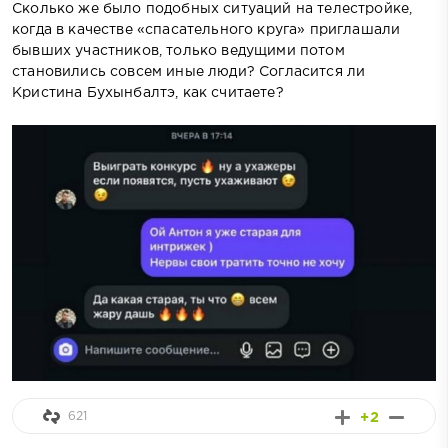
Сколько же было подобных ситуаций на телестройке,
когда в качестве «спасательного круга» приглашали
бывших участников, только ведущими потом
становились совсем иные люди? Согласится ли
Кристина Бухынбалтэ, как считаете?
621
+2