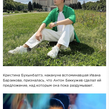
Кристина Бухынбалтэ, накануне вспоминавшая Ивана
Барзикова, призналась, что Антон Беккужев сделал ей
предложение, над которым она пока раздумывает.