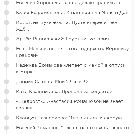
Евгения Хорошева: Я всё делаю правильно
Юлия Ефременкова: К нам пришли Майя и Дан
Кристина Бухынбалтэ: Пусть впереди тебя
ждёт...
Артём Рышковский: Грустная история
Егор Мельников не готов содержать Веронику
Гракович
Надежда Ермакова улетает с мамой в отпуск
к морю
Даниил Сахнов: Мои 23 или 32!
Катя Квашникова: Пропала из соцсетей
«Щедрость» Анастасии Ромашовой не знает
границ
Клавдия Безверхова: Мне вызывали скорую
Евгений Ромашов больше не похож на лешего