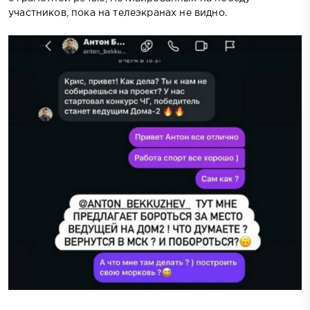
участников, пока на телеэкранах не видно.