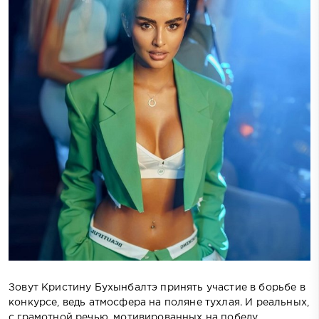
Зовут Кристину Бухынбалтэ принять участие в борьбе в
конкурсе, ведь атмосфера на поляне тухлая. И реальных,
с грамотной речью, мотивированных на победу