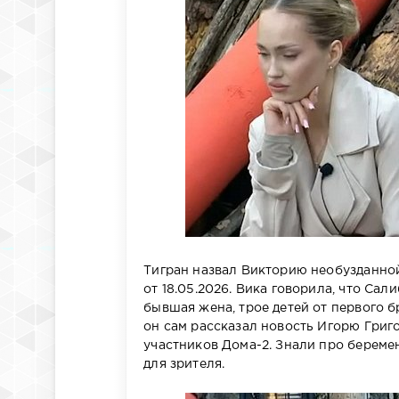
Тигран назвал Викторию необузданной
от 18.05.2026. Вика говорила, что Сал
бывшая жена, трое детей от первого б
он сам рассказал новость Игорю Григ
участников Дома-2. Знали про береме
для зрителя.