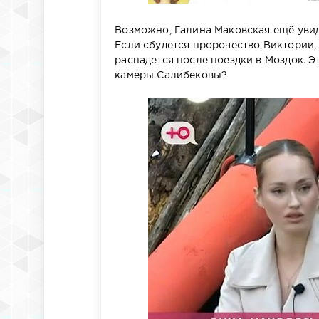
Возможно, Галина Маковская ещё увид
Если сбудется пророчество Виктории,
распадется после поездки в Моздок. 
камеры Салибековы?