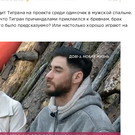
ит Тиграна на проекте среди одиночек в мужской спальне.
 что Тигран причиндалами приклеился к бревнам, брак
Это было предсказуемо? Или настолько хорошо играют на