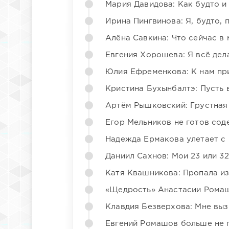
Мария Давидова: Как будто и
Ирина Пингвинова: Я, будто, 
Алёна Савкина: Что сейчас в
Евгения Хорошева: Я всё дел
Юлия Ефременкова: К нам пр
Кристина Бухынбалтэ: Пусть в
Артём Рышковский: Грустная
Егор Мельников не готов со
Надежда Ермакова улетает с 
Даниил Сахнов: Мои 23 или 32
Катя Квашникова: Пропала из
«Щедрость» Анастасии Ромаш
Клавдия Безверхова: Мне вы
Евгений Ромашов больше не 