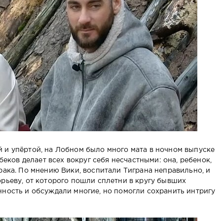
 и упёртой, на Лобном было много мата в ночном выпуске
ибеков делает всех вокруг себя несчастными: она, ребенок,
рака. По мнению Вики, воспитали Тиграна неправильно, и
орьеву, от которого пошли сплетни в кругу бывших
нность и обсуждали многие, но помогли сохранить интригу