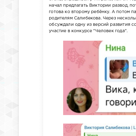
начал предлагать Виктории развод, пот
готова ко второму ребёнку. А потом 
родителям Салибекова. Через несколь
обсуждали одну из версий развития со
участие в конкурсе "Человек года".