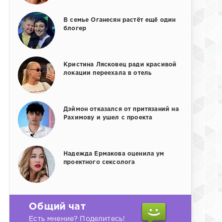
В семье Оганесян растёт ещё один
блогер
Кристина Лясковец ради красивой
локации переехала в отель
Дэймон отказался от притязаний на
Рахимову и ушел с проекта
Надежда Ермакова оценила ум
проектного сексолога
Общий чат
Есть мнение? Поделитесь!