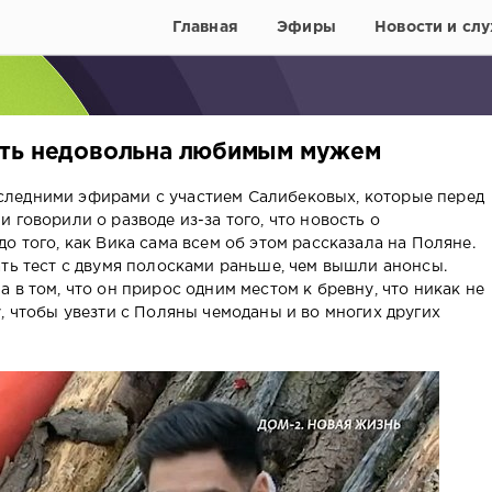
Главная
Эфиры
Новости и слу
ять недовольна любимым мужем
ледними эфирами с участием Салибековых, которые перед
 говорили о разводе из-за того, что новость о
о того, как Вика сама всем об этом рассказала на Поляне.
ать тест с двумя полосками раньше, чем вышли анонсы.
 в том, что он прирос одним местом к бревну, что никак не
, чтобы увезти с Поляны чемоданы и во многих других