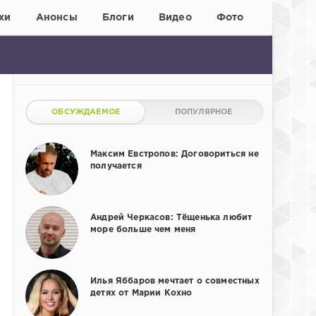
хи
Анонсы
Блоги
Видео
Фото
ОБСУЖДАЕМОЕ
ПОПУЛЯРНОЕ
Максим Евстропов: Договориться не
получается
Андрей Черкасов: Тёщенька любит
море больше чем меня
Илья Яббаров мечтает о совместных
детях от Марии Кохно