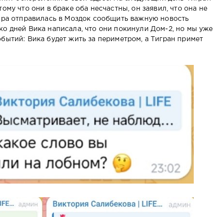
ому что они в браке оба несчастны, он заявил, что она не
пара отправилась в Моздок сообщить важную новость
ко дней Вика написала, что они покинули Дом-2, но мы уже
бытий: Вика будет жить за периметром, а Тигран примет