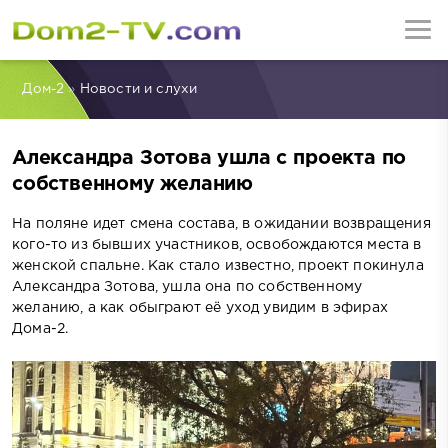
Дом-2
»
Новости и слухи
Александра Зотова ушла с проекта по
собственному желанию
На поляне идет смена состава, в ожидании возвращения
кого-то из бывших участников, освобождаются места в
женской спальне. Как стало известно, проект покинула
Александра Зотова, ушла она по собственному
желанию, а как обыграют её уход увидим в эфирах
Дома-2.