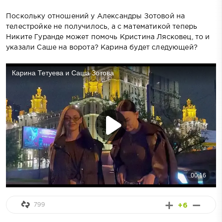
Поскольку отношений у Александры Зотовой на
телестройке не получилось, а с математикой теперь
Никите Гуранде может помочь Кристина Лясковец, то и
указали Саше на ворота? Карина будет следующей?
799
+6