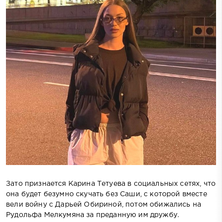
Зато признается Карина Тетуева в социальных сетях, что
она будет безумно скучать без Саши, с которой вместе
вели войну с Дарьей Обириной, потом обижались на
Рудольфа Мелкумяна за преданную им дружбу.