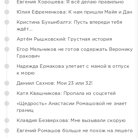
Евгения Хорошева: Я всё делаю правильно
Юлия Ефременкова: К нам пришли Майя и Дан
Кристина Бухынбалтэ: Пусть впереди тебя
ждёт...
Артём Рышковский: Грустная история
Егор Мельников не готов содержать Веронику
Гракович
Надежда Ермакова улетает с мамой в отпуск
к морю
Даниил Сахнов: Мои 23 или 32!
Катя Квашникова: Пропала из соцсетей
«Щедрость» Анастасии Ромашовой не знает
границ
Клавдия Безверхова: Мне вызывали скорую
Евгений Ромашов больше не похож на лешего