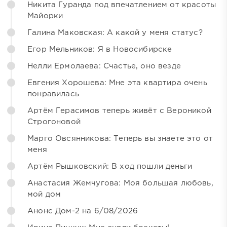
Никита Гуранда под впечатлением от красоты
Майорки
Галина Маковская: А какой у меня статус?
Егор Мельников: Я в Новосибирске
Нелли Ермолаева: Счастье, оно везде
Евгения Хорошева: Мне эта квартира очень
понравилась
Артём Герасимов теперь живёт с Вероникой
Строгоновой
Марго Овсянникова: Теперь вы знаете это от
меня
Артём Рышковский: В ход пошли деньги
Анастасия Жемчугова: Моя большая любовь,
мой дом
Анонс Дом-2 на 6/08/2026