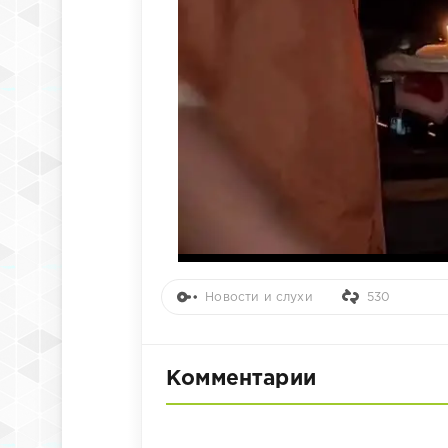
Новости и слухи
530
Комментарии