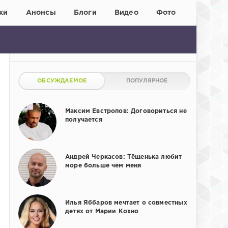
хи
Анонсы
Блоги
Видео
Фото
ОБСУЖДАЕМОЕ
ПОПУЛЯРНОЕ
Максим Евстропов: Договориться не
получается
Андрей Черкасов: Тёщенька любит
море больше чем меня
Илья Яббаров мечтает о совместных
детях от Марии Кохно