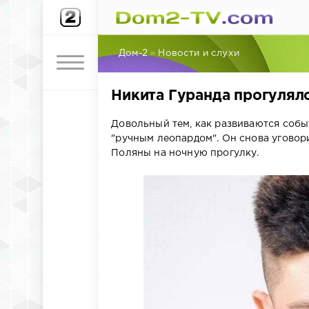
Дом-2
»
Новости и слухи
Никита Гуранда прогулял
Довольный тем, как развиваются собы
"ручным леопардом". Он снова уговор
Поляны на ночную прогулку.