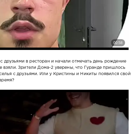
с друзьями в ресторан и начали отмечать день рождение
не взяли. Зрители Дома-2 уверены, что Гуранде пришлось
еселья с друзьями. Или у Кристины и Никиты появился свой
время?