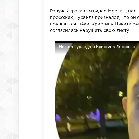
Радуясь красивым видам Москвы, подш
прохожих, Гуранда признался, что он с
появляться щёки. Кристину Никита ре
согласилась нарушить свою диету.