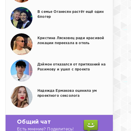
В семье Оганесян растёт ещё один
блогер
Кристина Лясковец ради красивой
локации переехала в отель
Дэймон отказался от притязаний на
Рахимову и ушел с проекта
Надежда Ермакова оценила ум
проектного сексолога
Общий чат
Есть мнение? Поделитесь!