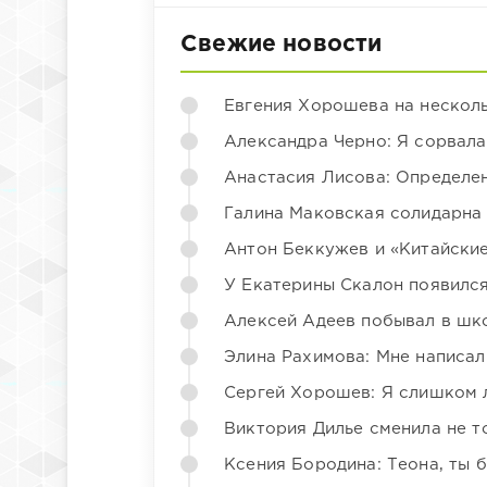
Свежие новости
Евгения Хорошева на несколь
Александра Черно: Я сорвала
Анастасия Лисова: Определен
Галина Маковская солидарна
Антон Беккужев и «Китайские
У Екатерины Скалон появилс
Алексей Адеев побывал в шк
Элина Рахимова: Мне написал
Сергей Хорошев: Я слишком 
Виктория Дилье сменила не то
Ксения Бородина: Теона, ты 