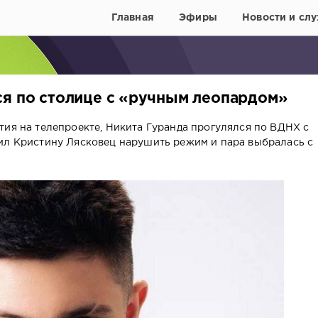
Главная
Эфиры
Новости и слу
ся по столице с «ручным леопардом»
тия на телепроекте, Никита Гуранда прогулялся по ВДНХ с
ил Кристину Лясковец нарушить режим и пара выбралась с