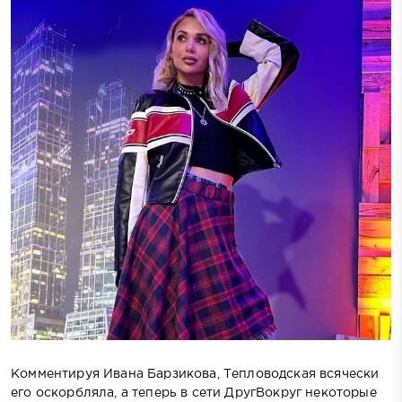
Комментируя Ивана Барзикова, Тепловодская всячески
его оскорбляла, а теперь в сети ДругВокруг некоторые