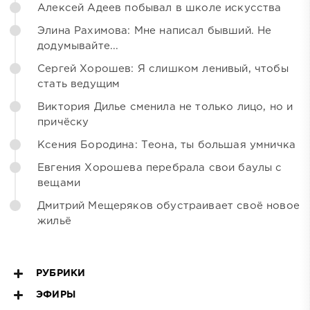
Алексей Адеев побывал в школе искусства
Элина Рахимова: Мне написал бывший. Не
додумывайте...
Сергей Хорошев: Я слишком ленивый, чтобы
стать ведущим
Виктория Дилье сменила не только лицо, но и
причёску
Ксения Бородина: Теона, ты большая умничка
Евгения Хорошева перебрала свои баулы с
вещами
Дмитрий Мещеряков обустраивает своё новое
жильё
РУБРИКИ
ЭФИРЫ