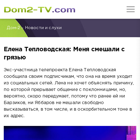
Дом-2
»
Новости и слухи
Елена Тепловодская: Меня смешали с
грязью
Экс-участница телепроекта Елена Тепловодская
сообщила своим подписчикам, что она на время уходит
из социальных сетей. Лена не хочет объяснять причину,
по которой прерывает общение с поклонницами, но,
вероятно, скоро передумает, потому что ранее ей ни
Барзиков, ни Яббаров не мешали свободно
высказываться, в том числе, и в оскорбительном тоне в
их адрес.