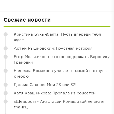
Свежие новости
Кристина Бухынбалтэ: Пусть впереди тебя
ждёт...
Артём Рышковский: Грустная история
Егор Мельников не готов содержать Веронику
Гракович
Надежда Ермакова улетает с мамой в отпуск
к морю
Даниил Сахнов: Мои 23 или 32!
Катя Квашникова: Пропала из соцсетей
«Щедрость» Анастасии Ромашовой не знает
границ