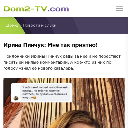
Дом-2
»
Новости и слухи
Ирина Пинчук: Мне так приятно!
Поклонники Ирины Пинчук рады за неё и не перестают
писать ей милые комментарии. А кое-кто из них по
голосу узнал её нового кавалера.