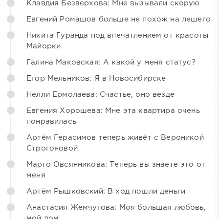
Клавдия Безверхова: Мне вызывали скорую
Евгений Ромашов больше не похож на лешего
Никита Гуранда под впечатлением от красоты
Майорки
Галина Маковская: А какой у меня статус?
Егор Мельников: Я в Новосибирске
Нелли Ермолаева: Счастье, оно везде
Евгения Хорошева: Мне эта квартира очень
понравилась
Артём Герасимов теперь живёт с Вероникой
Строгоновой
Марго Овсянникова: Теперь вы знаете это от
меня
Артём Рышковский: В ход пошли деньги
Анастасия Жемчугова: Моя большая любовь,
мой дом