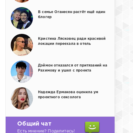
В семье Оганесян растёт ещё один
блогер
Кристина Лясковец ради красивой
локации переехала в отель
Дэймон отказался от притязаний на
Рахимову и ушел с проекта
Надежда Ермакова оценила ум
проектного сексолога
Общий чат
Есть мнение? Поделитесь!