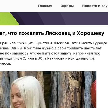
Главная
Эфиры
Новости и слу
ает, что пожелать Лясковец и Хорошеву
и решила сообщить Кристине Лясковец, что Никита Гуранда
 словам Элины, Кристине нужно в свои тридцать шесть лет
 не понравилось, что её пытаются задеть, напоминая про
выглядит, чем Элина в 30, а Рахимова к ней цепляется,
илось.