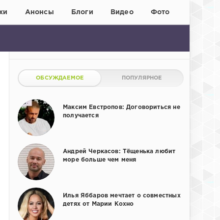
хи
Анонсы
Блоги
Видео
Фото
ОБСУЖДАЕМОЕ
ПОПУЛЯРНОЕ
Максим Евстропов: Договориться не
получается
Андрей Черкасов: Тёщенька любит
море больше чем меня
Илья Яббаров мечтает о совместных
детях от Марии Кохно