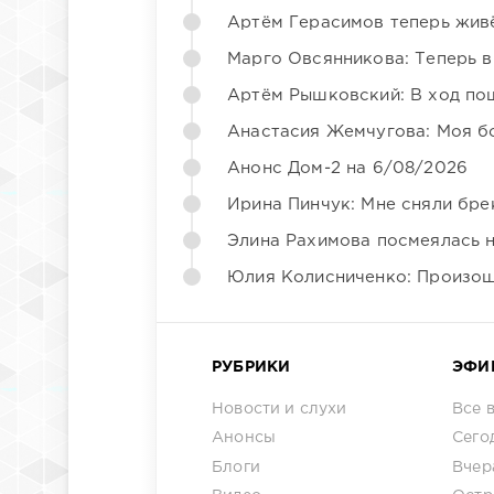
Артём Герасимов теперь жив
Марго Овсянникова: Теперь в
Артём Рышковский: В ход по
Анастасия Жемчугова: Моя б
Анонс Дом-2 на 6/08/2026
Ирина Пинчук: Мне сняли бре
Элина Рахимова посмеялась 
Юлия Колисниченко: Произош
РУБРИКИ
ЭФИ
Новости и слухи
Все 
Анонсы
Сего
Блоги
Вчер