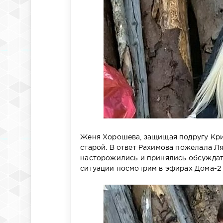
Женя Хорошева, защищая подругу Крис
старой. В ответ Рахимова пожелала Л
насторожились и принялись обсуждать
ситуации посмотрим в эфирах Дома-2 1