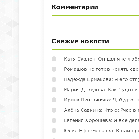
Комментарии
Свежие новости
Катя Скалон: Он дал мне люб
Ромашов не готов менять св
Надежда Ермакова: Я его отп
Мария Давидова: Как будто и
Ирина Пингвинова: Я, будто, 
Алёна Савкина: Что сейчас в
Евгения Хорошева: Я всё дел
Юлия Ефременкова: К нам пр