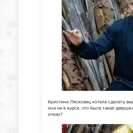
Кристина Лясковец хотела сделать ви
она не в курсе, что была такая девуш
очках?