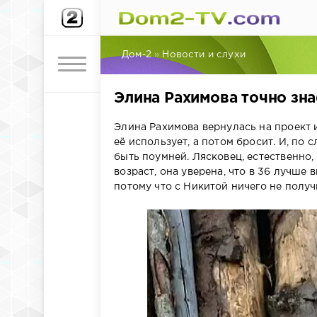
Дом-2
»
Новости и слухи
Элина Рахимова точно зн
Элина Рахимова вернулась на проект 
её использует, а потом бросит. И, по
быть поумней. Лясковец, естественно,
возраст, она уверена, что в 36 лучше 
потому что с Никитой ничего не получ