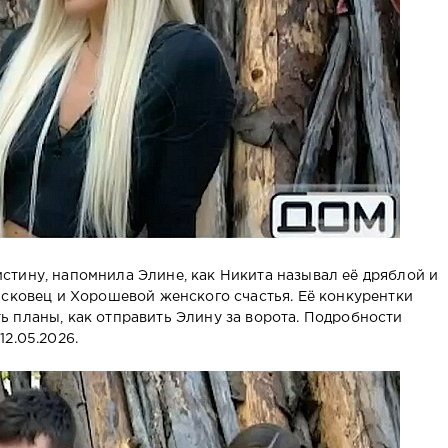
тину, напомнила Элине, как Никита называл её дряблой и
ясковец и Хорошевой женского счастья. Её конкурентки
 планы, как отправить Элину за ворота. Подробности
2.05.2026.