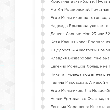
Кристина Бухынбалтэ: Пусть в
Артём Рышковский: Грустная
Егор Мельников не готов со
Надежда Ермакова улетает с 
Даниил Сахнов: Мои 23 или 32
Катя Квашникова: Пропала из
«Щедрость» Анастасии Ромаш
Клавдия Безверхова: Мне вы
Евгений Ромашов больше не 
Никита Гуранда под впечатле
Галина Маковская: А какой у
Егор Мельников: Я в Новосиб
Нелли Ермолаева: Счастье, о
Евгения Хорошева: Мне эта к