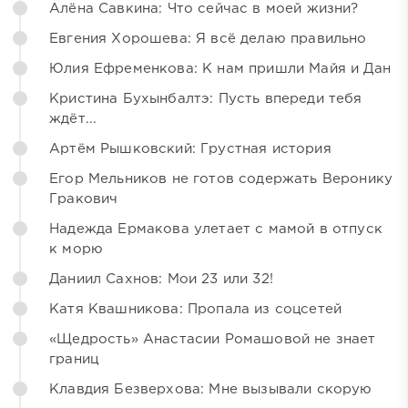
Алёна Савкина: Что сейчас в моей жизни?
Евгения Хорошева: Я всё делаю правильно
Юлия Ефременкова: К нам пришли Майя и Дан
Кристина Бухынбалтэ: Пусть впереди тебя
ждёт...
Артём Рышковский: Грустная история
Егор Мельников не готов содержать Веронику
Гракович
Надежда Ермакова улетает с мамой в отпуск
к морю
Даниил Сахнов: Мои 23 или 32!
Катя Квашникова: Пропала из соцсетей
«Щедрость» Анастасии Ромашовой не знает
границ
Клавдия Безверхова: Мне вызывали скорую