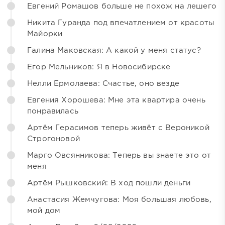
Евгений Ромашов больше не похож на лешего
Никита Гуранда под впечатлением от красоты
Майорки
Галина Маковская: А какой у меня статус?
Егор Мельников: Я в Новосибирске
Нелли Ермолаева: Счастье, оно везде
Евгения Хорошева: Мне эта квартира очень
понравилась
Артём Герасимов теперь живёт с Вероникой
Строгоновой
Марго Овсянникова: Теперь вы знаете это от
меня
Артём Рышковский: В ход пошли деньги
Анастасия Жемчугова: Моя большая любовь,
мой дом