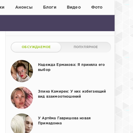
хи
Анонсы
Блоги
Видео
Фото
ОБСУЖДАЕМОЕ
ПОПУЛЯРНОЕ
Надежда Ермакова: Я приняла его
выбор
Элина Камирен: У них избегающий
вид взаимоотношений
У Артёма Гавришова новая
Примадонна