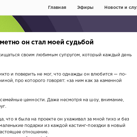
Главная
Эфиры
Новости и слу
метно он стал моей судьбой
схищаться своим любимым супругом, который каждый день
икто и поверить не мог, что однажды он влюбится — по-
иной, про которого говорят: «за ним как за каменной
 семейные ценности. Даже несмотря на шоу, внимание,
уг.
ца, что я была на проекте он ухаживал за мной тихо и без
 маленькие подарки из каждой кастинг-поездки в новый
настоящее отношение.