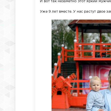
И вот так незаметно этот яркий мужчи
⠀
Уже 9 лет вместе. У нас растут двое з