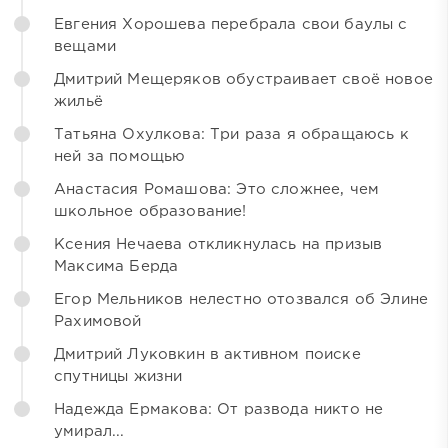
Евгения Хорошева перебрала свои баулы с
вещами
Дмитрий Мещеряков обустраивает своё новое
жильё
Татьяна Охулкова: Три раза я обращаюсь к
ней за помощью
Анастасия Ромашова: Это сложнее, чем
школьное образование!
Ксения Нечаева откликнулась на призыв
Максима Берда
Егор Мельников нелестно отозвался об Элине
Рахимовой
Дмитрий Луковкин в активном поиске
спутницы жизни
Надежда Ермакова: От развода никто не
умирал...