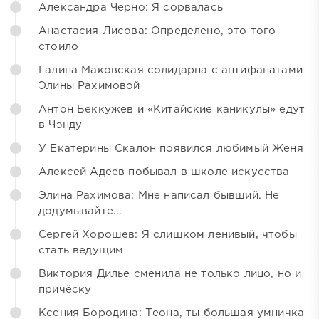
Александра Черно: Я сорвалась
Анастасия Лисова: Определено, это того
стоило
Галина Маковская солидарна с антифанатами
Элины Рахимовой
Антон Беккужев и «Китайские каникулы» едут
в Чэнду
У Екатерины Скалон появился любимый Женя
Алексей Адеев побывал в школе искусства
Элина Рахимова: Мне написал бывший. Не
додумывайте...
Сергей Хорошев: Я слишком ленивый, чтобы
стать ведущим
Виктория Дилье сменила не только лицо, но и
причёску
Ксения Бородина: Теона, ты большая умничка