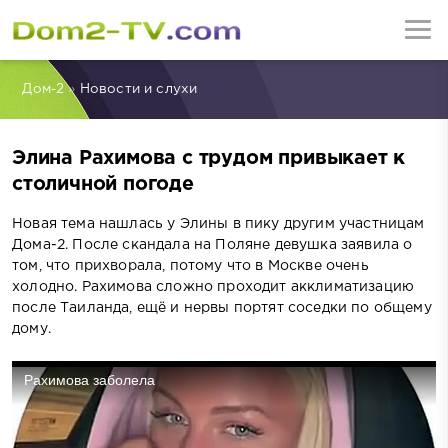
Дом-2
»
Новости и слухи
Элина Рахимова с трудом привыкает к
столичной погоде
Новая тема нашлась у Элины в пику другим участницам
Дома-2. После скандала на Поляне девушка заявила о
том, что прихворала, потому что в Москве очень
холодно. Рахимова сложно проходит акклиматизацию
после Таиланда, ещё и нервы портят соседки по общему
дому.