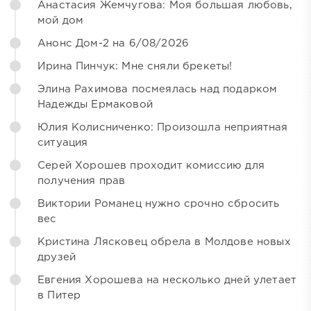
Анастасия Жемчугова: Моя большая любовь,
мой дом
Анонс Дом-2 на 6/08/2026
Ирина Пинчук: Мне сняли брекеты!
Элина Рахимова посмеялась над подарком
Надежды Ермаковой
Юлия Колисниченко: Произошла неприятная
ситуация
Серей Хорошев проходит комиссию для
получения прав
Виктории Романец нужно срочно сбросить
вес
Кристина Лясковец обрела в Молдове новых
друзей
Евгения Хорошева на несколько дней улетает
в Питер