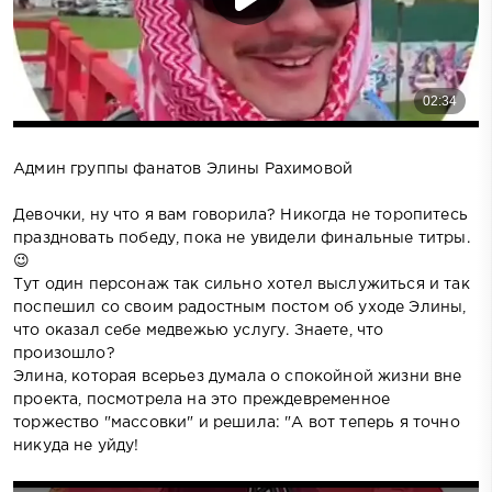
Админ группы фанатов Элины Рахимовой
Девочки, ну что я вам говорила? Никогда не торопитесь
праздновать победу, пока не увидели финальные титры.
😉
Тут один персонаж так сильно хотел выслужиться и так
поспешил со своим радостным постом об уходе Элины,
что оказал себе медвежью услугу. Знаете, что
произошло?
Элина, которая всерьез думала о спокойной жизни вне
проекта, посмотрела на это преждевременное
торжество "массовки" и решила: "А вот теперь я точно
никуда не уйду!