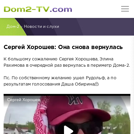
Дом-2
»
Новости и слухи
Сергей Хорошев: Она снова вернулась
К большому сожалению Сергея Хорошева, Элина
Рахимова в очередной раз вернулась в периметр Дома-2.
Пс. По собственному желанию ушел Рудольф, а по
результатам голосования Даша Обирина🫠