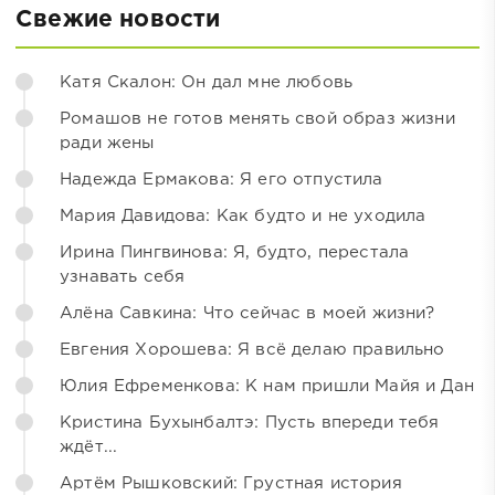
Свежие новости
Катя Скалон: Он дал мне любовь
Ромашов не готов менять свой образ жизни
ради жены
Надежда Ермакова: Я его отпустила
Мария Давидова: Как будто и не уходила
Ирина Пингвинова: Я, будто, перестала
узнавать себя
Алёна Савкина: Что сейчас в моей жизни?
Евгения Хорошева: Я всё делаю правильно
Юлия Ефременкова: К нам пришли Майя и Дан
Кристина Бухынбалтэ: Пусть впереди тебя
ждёт...
Артём Рышковский: Грустная история