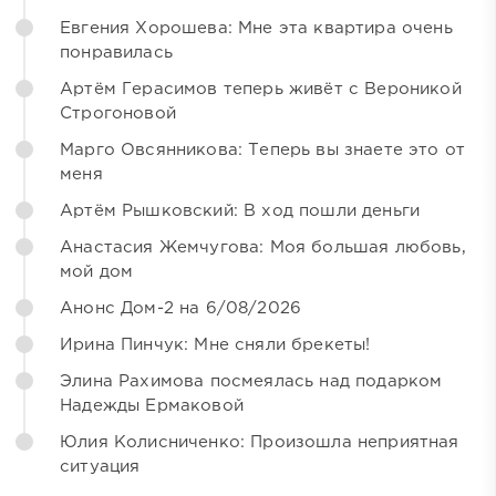
Евгения Хорошева: Мне эта квартира очень
понравилась
Артём Герасимов теперь живёт с Вероникой
Строгоновой
Марго Овсянникова: Теперь вы знаете это от
меня
Артём Рышковский: В ход пошли деньги
Анастасия Жемчугова: Моя большая любовь,
мой дом
Анонс Дом-2 на 6/08/2026
Ирина Пинчук: Мне сняли брекеты!
Элина Рахимова посмеялась над подарком
Надежды Ермаковой
Юлия Колисниченко: Произошла неприятная
ситуация