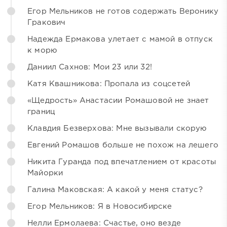
Егор Мельников не готов содержать Веронику
Гракович
Надежда Ермакова улетает с мамой в отпуск
к морю
Даниил Сахнов: Мои 23 или 32!
Катя Квашникова: Пропала из соцсетей
«Щедрость» Анастасии Ромашовой не знает
границ
Клавдия Безверхова: Мне вызывали скорую
Евгений Ромашов больше не похож на лешего
Никита Гуранда под впечатлением от красоты
Майорки
Галина Маковская: А какой у меня статус?
Егор Мельников: Я в Новосибирске
Нелли Ермолаева: Счастье, оно везде