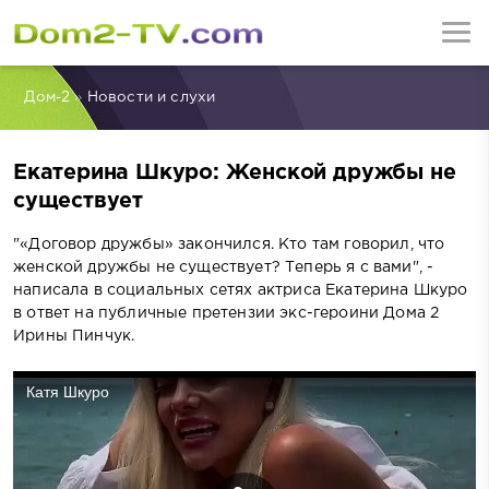
Дом-2
»
Новости и слухи
Екатерина Шкуро: Женской дружбы не
существует
"«Договор дружбы» закончился. Кто там говорил, что
женской дружбы не существует? Теперь я с вами", -
написала в социальных сетях актриса Екатерина Шкуро
в ответ на публичные претензии экс-героини Дома 2
Ирины Пинчук.