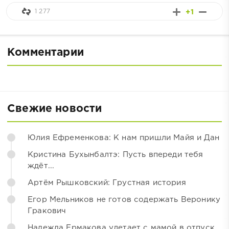
1 277
+1
Комментарии
Свежие новости
Юлия Ефременкова: К нам пришли Майя и Дан
Кристина Бухынбалтэ: Пусть впереди тебя
ждёт...
Артём Рышковский: Грустная история
Егор Мельников не готов содержать Веронику
Гракович
Надежда Ермакова улетает с мамой в отпуск