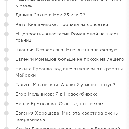
к морю
Даниил Сахнов: Мои 23 или 32!
Катя Квашникова: Пропала из соцсетей
«Щедрость» Анастасии Ромашовой не знает
границ
Клавдия Безверхова: Мне вызывали скорую
Евгений Ромашов больше не похож на лешего
Никита Гуранда под впечатлением от красоты
Майорки
Галина Маковская: А какой у меня статус?
Егор Мельников: Я в Новосибирске
Нелли Ермолаева: Счастье, оно везде
Евгения Хорошева: Мне эта квартира очень
понравилась