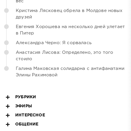
вес
Кристина Лясковец обрела в Молдове новых
друзей
Евгения Хорошева на несколько дней улетает
в Питер
Александра Черно: Я сорвалась
Анастасия Лисова: Определено, это того
стоило
Галина Маковская солидарна с антифанатами
Элины Рахимовой
РУБРИКИ
ЭФИРЫ
ИНТЕРЕСНОЕ
ОБЩЕНИЕ