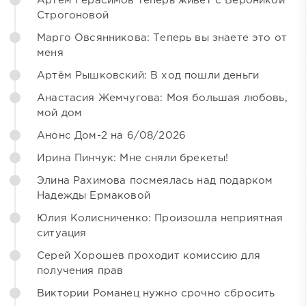
Артём Герасимов теперь живёт с Вероникой
Строгоновой
Марго Овсянникова: Теперь вы знаете это от
меня
Артём Рышковский: В ход пошли деньги
Анастасия Жемчугова: Моя большая любовь,
мой дом
Анонс Дом-2 на 6/08/2026
Ирина Пинчук: Мне сняли брекеты!
Элина Рахимова посмеялась над подарком
Надежды Ермаковой
Юлия Колисниченко: Произошла неприятная
ситуация
Серей Хорошев проходит комиссию для
получения прав
Виктории Романец нужно срочно сбросить