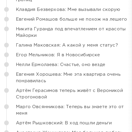
Клавдия Безверхова: Мне вызывали скорую
Евгений Ромашов больше не похож на лешего
Никита Гуранда под впечатлением от красоты
Майорки
Галина Маковская: А какой у меня статус?
Егор Мельников: Я в Новосибирске
Нелли Ермолаева: Счастье, оно везде
Евгения Хорошева: Мне эта квартира очень
понравилась
Артём Герасимов теперь живёт с Вероникой
Строгоновой
Марго Овсянникова: Теперь вы знаете это от
меня
Артём Рышковский: В ход пошли деньги