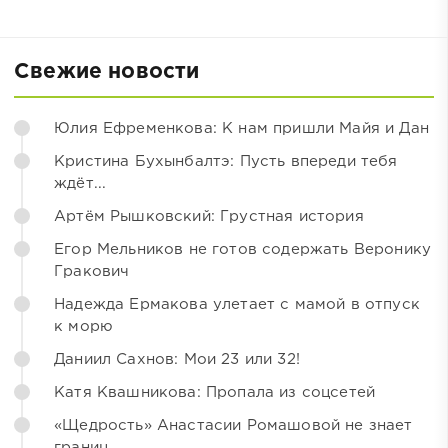
Свежие новости
Юлия Ефременкова: К нам пришли Майя и Дан
Кристина Бухынбалтэ: Пусть впереди тебя
ждёт...
Артём Рышковский: Грустная история
Егор Мельников не готов содержать Веронику
Гракович
Надежда Ермакова улетает с мамой в отпуск
к морю
Даниил Сахнов: Мои 23 или 32!
Катя Квашникова: Пропала из соцсетей
«Щедрость» Анастасии Ромашовой не знает
границ