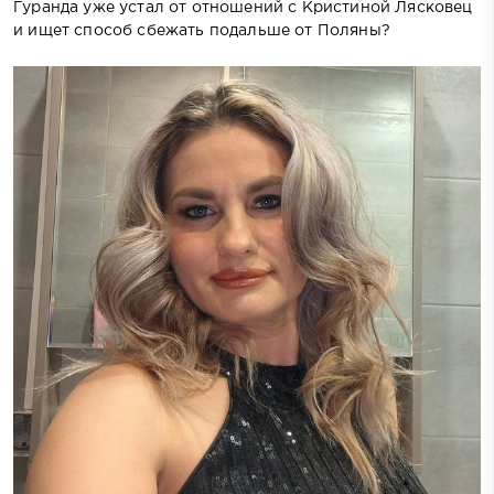
Гуранда уже устал от отношений с Кристиной Лясковец
и ищет способ сбежать подальше от Поляны?