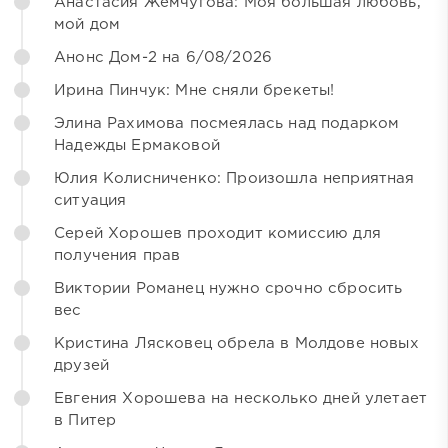
Анастасия Жемчугова: Моя большая любовь,
мой дом
Анонс Дом-2 на 6/08/2026
Ирина Пинчук: Мне сняли брекеты!
Элина Рахимова посмеялась над подарком
Надежды Ермаковой
Юлия Колисниченко: Произошла неприятная
ситуация
Серей Хорошев проходит комиссию для
получения прав
Виктории Романец нужно срочно сбросить
вес
Кристина Лясковец обрела в Молдове новых
друзей
Евгения Хорошева на несколько дней улетает
в Питер