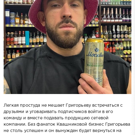
Легкая простуда не мешает Григорьеву встречаться с
друзьями и уговаривать подписчиков войти в его
команду и вместе подавать продукцию сетевой
компании. Без фанаток Квашниковой бизнес Григорьева
не столь успешен и он вынужден будет вернуться на