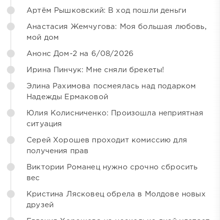
Артём Рышковский: В ход пошли деньги
Анастасия Жемчугова: Моя большая любовь,
мой дом
Анонс Дом-2 на 6/08/2026
Ирина Пинчук: Мне сняли брекеты!
Элина Рахимова посмеялась над подарком
Надежды Ермаковой
Юлия Колисниченко: Произошла неприятная
ситуация
Серей Хорошев проходит комиссию для
получения прав
Виктории Романец нужно срочно сбросить
вес
Кристина Лясковец обрела в Молдове новых
друзей