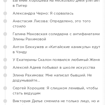
Евгения Хорошева на несколько дней улетает
в Питер
Александра Черно: Я сорвалась
Анастасия Лисова: Определено, это того
стоило
Галина Маковская солидарна с антифанатами
Элины Рахимовой
Антон Беккужев и «Китайские каникулы» едут
в Чэнду
У Екатерины Скалон появился любимый Женя
Алексей Адеев побывал в школе искусства
Элина Рахимова: Мне написал бывший. Не
додумывайте...
Сергей Хорошев: Я слишком ленивый, чтобы
стать ведущим
Виктория Дилье сменила не только лицо, но и