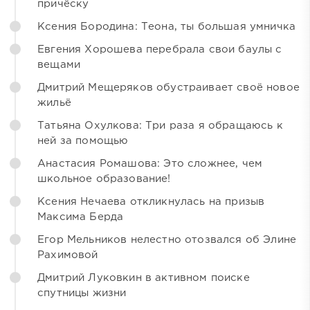
причёску
Ксения Бородина: Теона, ты большая умничка
Евгения Хорошева перебрала свои баулы с
вещами
Дмитрий Мещеряков обустраивает своё новое
жильё
Татьяна Охулкова: Три раза я обращаюсь к
ней за помощью
Анастасия Ромашова: Это сложнее, чем
школьное образование!
Ксения Нечаева откликнулась на призыв
Максима Берда
Егор Мельников нелестно отозвался об Элине
Рахимовой
Дмитрий Луковкин в активном поиске
спутницы жизни