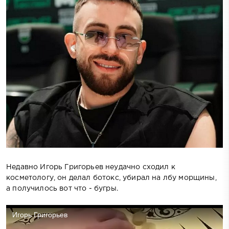
Недавно Игорь Григорьев неудачно сходил к
косметологу, он делал ботокс, убирал на лбу морщины,
а получилось вот что - бугры.