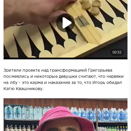
Зрители проекта над трансформацией Григорьева
посмеялись и некоторые девушки считают, что червяки
на лбу - это карма и наказание за то, что Игорь обидел
Катю Квашникову.