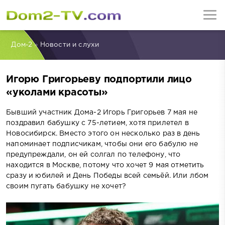
Дом-2
»
Новости и слухи
Игорю Григорьеву подпортили лицо
«уколами красоты»
Бывший участник Дома-2 Игорь Григорьев 7 мая не
поздравил бабушку с 75-летием, хотя прилетел в
Новосибирск. Вместо этого он несколько раз в день
напоминает подписчикам, чтобы они его бабулю не
предупреждали, он ей солгал по телефону, что
находится в Москве, потому что хочет 9 мая отметить
сразу и юбилей и День Победы всей семьёй. Или лбом
своим пугать бабушку не хочет?