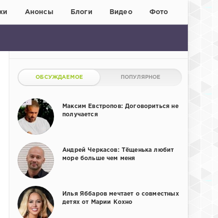
хи
Анонсы
Блоги
Видео
Фото
ОБСУЖДАЕМОЕ
ПОПУЛЯРНОЕ
Максим Евстропов: Договориться не
получается
Андрей Черкасов: Тёщенька любит
море больше чем меня
Илья Яббаров мечтает о совместных
детях от Марии Кохно