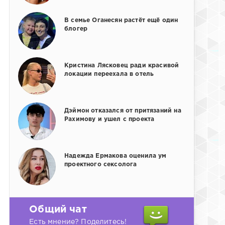
В семье Оганесян растёт ещё один
блогер
Кристина Лясковец ради красивой
локации переехала в отель
Дэймон отказался от притязаний на
Рахимову и ушел с проекта
Надежда Ермакова оценила ум
проектного сексолога
Общий чат
Есть мнение? Поделитесь!