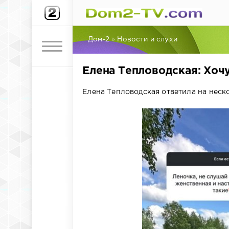
Дом-2
»
Новости и слухи
Елена Тепловодская: Хоч
Елена Тепловодская ответила на неск