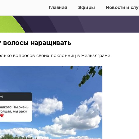
Главная
Эфиры
Новости и слу
у волосы наращивать
олько вопросов своих поклонниц в Нельзяграме.