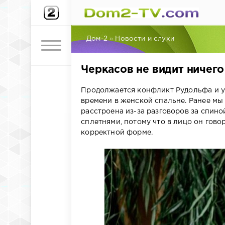
Дом-2
»
Новости и слухи
Черкасов не видит ничего
Продолжается конфликт Рудольфа и у
времени в женской спальне. Ранее мы
расстроена из-за разговоров за спиной
сплетнями, потому что в лицо он говор
корректной форме.