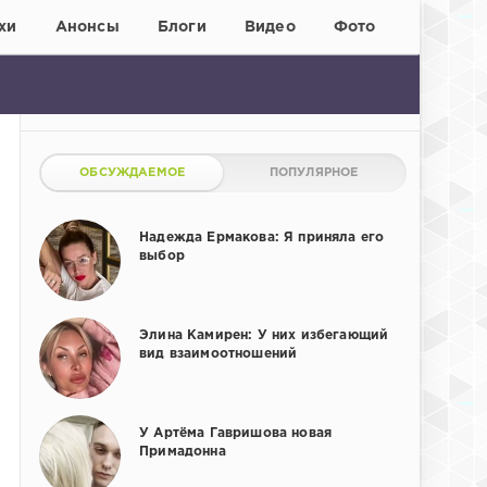
хи
Анонсы
Блоги
Видео
Фото
ОБСУЖДАЕМОЕ
ПОПУЛЯРНОЕ
Надежда Ермакова: Я приняла его
выбор
Элина Камирен: У них избегающий
вид взаимоотношений
У Артёма Гавришова новая
Примадонна