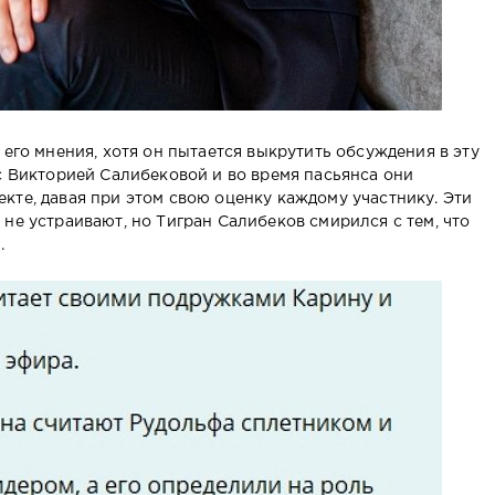
 его мнения, хотя он пытается выкрутить обсуждения в эту
с Викторией Салибековой и во время пасьянса они
кте, давая при этом свою оценку каждому участнику. Эти
не устраивают, но Тигран Салибеков смирился с тем, что
.