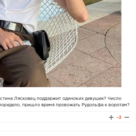
истина Лясковец поддержит одиноких девушек? Число
поредело, пришло время провожать Рудольфа к воротам?
-2