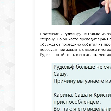
Претензии к Рудольфу не только из-за
сторону. Но он часто проводит время 
обсуждают последние события на прое
пересуды при закрытых дверях многих 
Рудик частый гость в его апартаментах