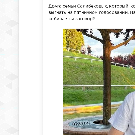
Друга семьи Салибековых, который, к
выгнать на пятничном голосовании. Н
собирается заговор?