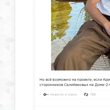
Но всё возможно на проекте, если Кр
сторонников Салибековых на Доме-2 
Новости и слухи
788