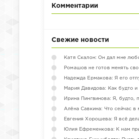
Комментарии
Свежие новости
Катя Скалон: Он дал мне люб
Ромашов не готов менять св
Надежда Ермакова: Я его отп
Мария Давидова: Как будто и
Ирина Пингвинова: Я, будто, 
Алёна Савкина: Что сейчас в
Евгения Хорошева: Я всё дел
Юлия Ефременкова: К нам пр