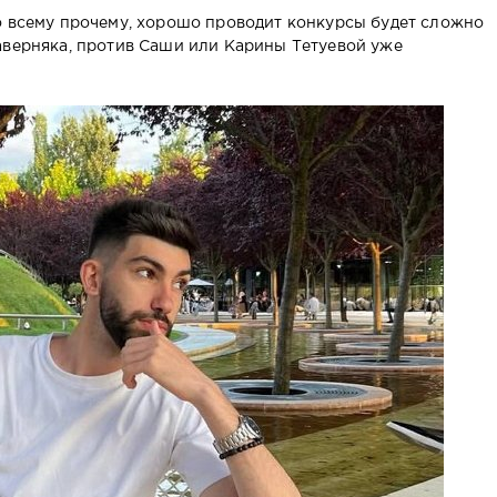
о всему прочему, хорошо проводит конкурсы будет сложно
аверняка, против Саши или Карины Тетуевой уже