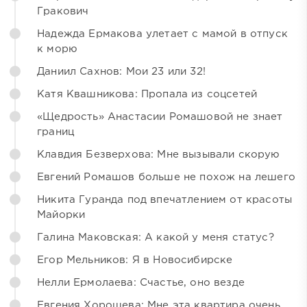
Гракович
Надежда Ермакова улетает с мамой в отпуск
к морю
Даниил Сахнов: Мои 23 или 32!
Катя Квашникова: Пропала из соцсетей
«Щедрость» Анастасии Ромашовой не знает
границ
Клавдия Безверхова: Мне вызывали скорую
Евгений Ромашов больше не похож на лешего
Никита Гуранда под впечатлением от красоты
Майорки
Галина Маковская: А какой у меня статус?
Егор Мельников: Я в Новосибирске
Нелли Ермолаева: Счастье, оно везде
Евгения Хорошева: Мне эта квартира очень