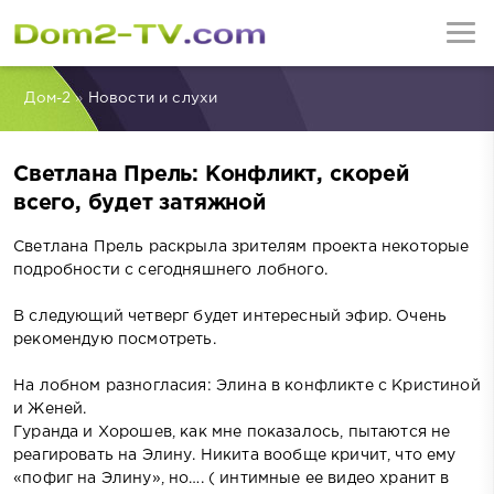
Дом-2
»
Новости и слухи
Светлана Прель: Конфликт, скорей
всего, будет затяжной
Светлана Прель раскрыла зрителям проекта некоторые
подробности с сегодняшнего лобного.
В следующий четверг будет интересный эфир. Очень
рекомендую посмотреть.
На лобном разногласия: Элина в конфликте с Кристиной
и Женей.
Гуранда и Хорошев, как мне показалось, пытаются не
реагировать на Элину. Никита вообще кричит, что ему
«пофиг на Элину», но…. ( интимные ее видео хранит в