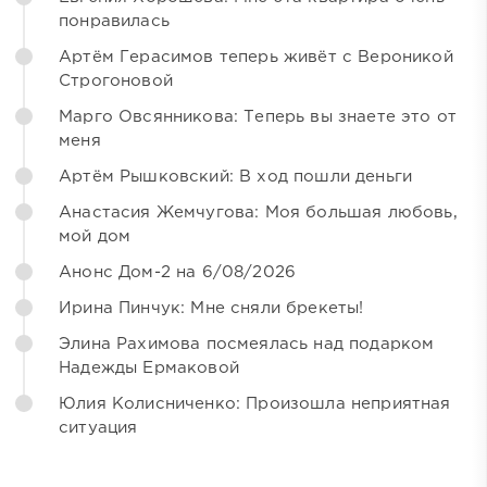
понравилась
Артём Герасимов теперь живёт с Вероникой
Строгоновой
Марго Овсянникова: Теперь вы знаете это от
меня
Артём Рышковский: В ход пошли деньги
Анастасия Жемчугова: Моя большая любовь,
мой дом
Анонс Дом-2 на 6/08/2026
Ирина Пинчук: Мне сняли брекеты!
Элина Рахимова посмеялась над подарком
Надежды Ермаковой
Юлия Колисниченко: Произошла неприятная
ситуация