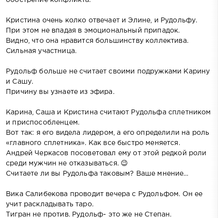
Кристина очень колко отвечает и Элине, и Рудольфу.
При этом не впадая в эмоциональный припадок.
Видно, что она нравится большинству коллектива.
Сильная участница.
Рудольф больше не считает своими подружками Карину
и Сашу.
Причину вы узнаете из эфира.
Карина, Саша и Кристина считают Рудольфа сплетником
и приспособленцем.
Вот так: я его видела лидером, а его определили на роль
«главного сплетника». Как все быстро меняется.
Андрей Черкасов посоветовал ему от этой редкой роли
среди мужчин не отказываться. 😉
Считаете ли вы Рудольфа таковым? Ваше мнение…
Вика Салибекова проводит вечера с Рудольфом. Он ее
учит раскладывать таро.
Тигран не против. Рудольф- это же не Степан.