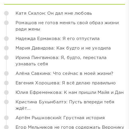
Катя Скалон: Он дал мне любовь
Ромашов не готов менять свой образ жизни
ради жены
Надежда Ермакова: Я его отпустила
Мария Давидова: Как будто и не уходила
Ирина Пингвинова: Я, будто, перестала
узнавать себя
Алёна Савкина: Что сейчас в моей жизни?
Евгения Хорошева: Я всё делаю правильно
Юлия Ефременкова: К нам пришли Майя и Дан
Кристина Бухынбалтэ: Пусть впереди тебя
ждёт...
Артём Рышковский: Грустная история
Егор Мельников не готов содержать Веронику