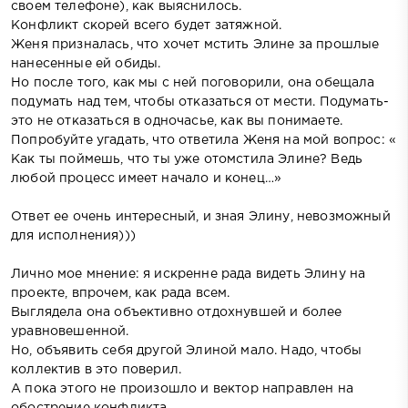
своем телефоне), как выяснилось.
Конфликт скорей всего будет затяжной.
Женя призналась, что хочет мстить Элине за прошлые
нанесенные ей обиды.
Но после того, как мы с ней поговорили, она обещала
подумать над тем, чтобы отказаться от мести. Подумать-
это не отказаться в одночасье, как вы понимаете.
Попробуйте угадать, что ответила Женя на мой вопрос: «
Как ты поймешь, что ты уже отомстила Элине? Ведь
любой процесс имеет начало и конец…»
Ответ ее очень интересный, и зная Элину, невозможный
для исполнения)))
Лично мое мнение: я искренне рада видеть Элину на
проекте, впрочем, как рада всем.
Выглядела она объективно отдохнувшей и более
уравновешенной.
Но, объявить себя другой Элиной мало. Надо, чтобы
коллектив в это поверил.
А пока этого не произошло и вектор направлен на
обострение конфликта.