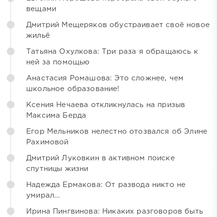
вещами
Дмитрий Мещеряков обустраивает своё новое
жильё
Татьяна Охулкова: Три раза я обращаюсь к
ней за помощью
Анастасия Ромашова: Это сложнее, чем
школьное образование!
Ксения Нечаева откликнулась на призыв
Максима Берда
Егор Мельников нелестно отозвался об Элине
Рахимовой
Дмитрий Луковкин в активном поиске
спутницы жизни
Надежда Ермакова: От развода никто не
умирал...
Ирина Пингвинова: Никаких разговоров быть