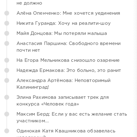
не должно
Алёна Опенченко: Мне хочется уединения
Никита Гуранда: Хочу на реалити-шоу
Майя Донцова: Мы потеряли малыша
Анастасия Паршина: Свободного времени
почти нет
На Егора Мельникова снизошло озарение
Надежда Ермакова: Это больно, это ранит
Александра Артёмова: Неповторимый
Калининград!
Элина Рахимова записывает трек для
конкурса «Человек года»
Максим Берд: Если у вас есть желание стать
участником...
Одинокая Катя Квашникова обзавелась