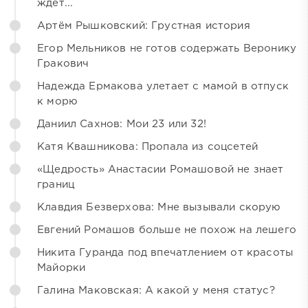
ждёт...
Артём Рышковский: Грустная история
Егор Мельников не готов содержать Веронику
Гракович
Надежда Ермакова улетает с мамой в отпуск
к морю
Даниил Сахнов: Мои 23 или 32!
Катя Квашникова: Пропала из соцсетей
«Щедрость» Анастасии Ромашовой не знает
границ
Клавдия Безверхова: Мне вызывали скорую
Евгений Ромашов больше не похож на лешего
Никита Гуранда под впечатлением от красоты
Майорки
Галина Маковская: А какой у меня статус?