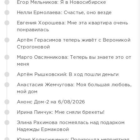
Егор Мельников: Я в Новосибирске
Нелли Ермолаева: Счастье, оно везде
Евгения Хорошева: Мне эта квартира очень
понравилась
Артём Герасимов теперь живёт с Вероникой
Строгоновой
Марго Овсянникова: Теперь вы знаете это от
меня
Артём Рышковский: В ход пошли деньги
Анастасия Жемчугова: Моя большая любовь,
мой дом
Анонс Дом-2 на 6/08/2026
Ирина Пинчук: Мне сняли брекеты!
Элина Рахимова посмеялась над подарком
Надежды Ермаковой
Юлия Колисниченко: Произошла неприятная