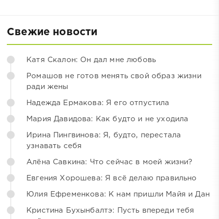
Свежие новости
Катя Скалон: Он дал мне любовь
Ромашов не готов менять свой образ жизни
ради жены
Надежда Ермакова: Я его отпустила
Мария Давидова: Как будто и не уходила
Ирина Пингвинова: Я, будто, перестала
узнавать себя
Алёна Савкина: Что сейчас в моей жизни?
Евгения Хорошева: Я всё делаю правильно
Юлия Ефременкова: К нам пришли Майя и Дан
Кристина Бухынбалтэ: Пусть впереди тебя