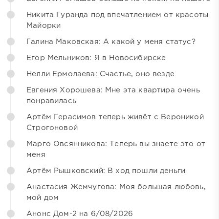
Никита Гуранда под впечатлением от красоты
Майорки
Галина Маковская: А какой у меня статус?
Егор Мельников: Я в Новосибирске
Нелли Ермолаева: Счастье, оно везде
Евгения Хорошева: Мне эта квартира очень
понравилась
Артём Герасимов теперь живёт с Вероникой
Строгоновой
Марго Овсянникова: Теперь вы знаете это от
меня
Артём Рышковский: В ход пошли деньги
Анастасия Жемчугова: Моя большая любовь,
мой дом
Анонс Дом-2 на 6/08/2026