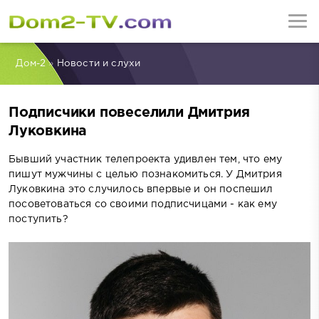
Дом-2
»
Новости и слухи
Подписчики повеселили Дмитрия
Луковкина
Бывший участник телепроекта удивлен тем, что ему
пишут мужчины с целью познакомиться. У Дмитрия
Луковкина это случилось впервые и он поспешил
посоветоваться со своими подписчицами - как ему
поступить?