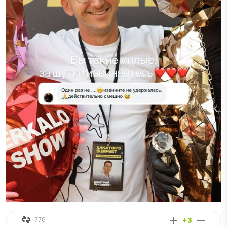
776
+3