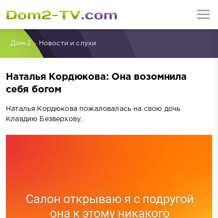
Дом-2
»
Новости и слухи
Наталья Кордюкова: Она возомнила
себя богом
Наталья Кордюкова пожаловалась на свою дочь
Клавдию Безверхову.