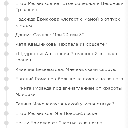
Егор Мельников не готов содержать Веронику
Гракович
Надежда Ермакова улетает с мамой в отпуск
к морю
Даниил Сахнов: Мои 23 или 32!
Катя Квашникова: Пропала из соцсетей
«Щедрость» Анастасии Ромашовой не знает
границ
Клавдия Безверхова: Мне вызывали скорую
Евгений Ромашов больше не похож на лешего
Никита Гуранда под впечатлением от красоты
Майорки
Галина Маковская: А какой у меня статус?
Егор Мельников: Я в Новосибирске
Нелли Ермолаева: Счастье, оно везде