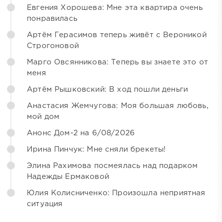
Евгения Хорошева: Мне эта квартира очень
понравилась
Артём Герасимов теперь живёт с Вероникой
Строгоновой
Марго Овсянникова: Теперь вы знаете это от
меня
Артём Рышковский: В ход пошли деньги
Анастасия Жемчугова: Моя большая любовь,
мой дом
Анонс Дом-2 на 6/08/2026
Ирина Пинчук: Мне сняли брекеты!
Элина Рахимова посмеялась над подарком
Надежды Ермаковой
Юлия Колисниченко: Произошла неприятная
ситуация