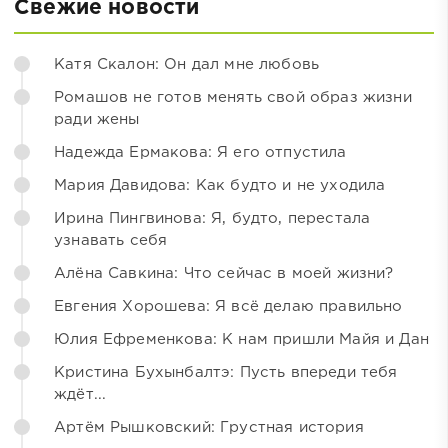
Свежие новости
Катя Скалон: Он дал мне любовь
Ромашов не готов менять свой образ жизни
ради жены
Надежда Ермакова: Я его отпустила
Мария Давидова: Как будто и не уходила
Ирина Пингвинова: Я, будто, перестала
узнавать себя
Алёна Савкина: Что сейчас в моей жизни?
Евгения Хорошева: Я всё делаю правильно
Юлия Ефременкова: К нам пришли Майя и Дан
Кристина Бухынбалтэ: Пусть впереди тебя
ждёт...
Артём Рышковский: Грустная история